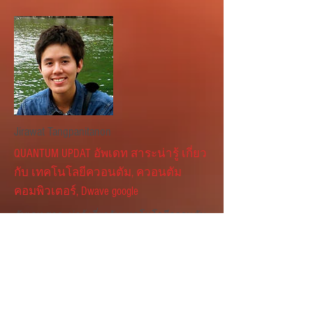
Jirawat Tangpanitanon
QUANTUM UPDAT อัพเดท สาระน่ารู้ เกี่ยว
กับ เทคโนโลยีควอนตัม, ควอนตัม
คอมพิวเตอร์, Dwave google
อัพเดท สาระน่ารู้ เกี่ยวกับ เทคโนโลยีควอนตัม,
ควอนตัมคอมพิวเตอร์, Dwave google