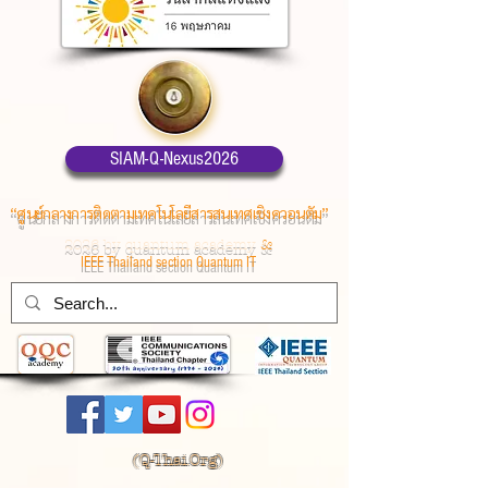
SIAM-Q-Nexus2026
“ศูนย์กลางการติดตามเทคโนโลยีสารสนเทศเชิงควอนตัม”
2026 by quantum academy
&
IEEE Thailand section Quantum IT
(
Q-Thai.Org)