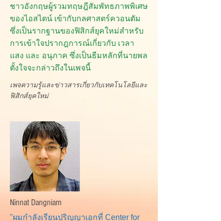
ชาวอังกฤษผู้รวมทฤษฎีสัมพัทธภาพพิเศษ
ของไอสไตน์ เข้ากับกลศาสตร์ควอนตัม
ซึ่งเป็นรากฐานของฟิสิกส์ยุคใหม่สำหรับ
การเข้าใจปรากฎการณ์เกี่ยวกับ เวลา
แสง และ อนุภาค ซึ่งเป็นธีมหลักที่นายพล
ตั้งใจจะกล่าวถึงในเพจนี้
เพจความรู้และข่าวสารเกี่ยวกับเทคโนโลยีและ
ฟิสิกส์ยุคใหม่
Ninnat Dangniam
"ผมกำลังเรียนปริญญาเอกที่
Center for