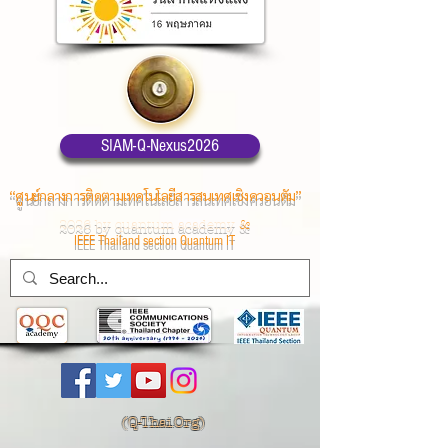
SIAM-Q-Nexus2026
“ศูนย์กลางการติดตามเทคโนโลยีสารสนเทศเชิงควอนตัม”
2026 by quantum academy
&
IEEE Thailand section Quantum IT
(
Q-Thai.Org)