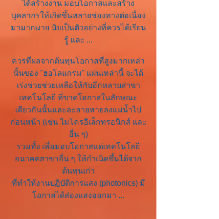
ได้สร้างงาน มอบโอกาสและสร้าง
บุคลากร
ให้เกิดขึ้นหลายช่องทางต่อเนื่อง
มามากมาย นับเป็นตัวอย่างที่ควรได้เรียน
รู้ และ ...
ควรที่ผลจากต้นทุนโอกาสที่สูงมากเหล่า
นั้นของ "ฮอโลแกรม" แผ่นเหล่านี้ จะได้
เร่งช่วยช่วยเหลือให้กับอีกหลายสาขา
เทคโนโลยี ที่ขาดโอกาสในลักษณะ
เดียวกันนั้นและละลายหายลงแม่น้ำไป
ก่อนหน้า (เช่น ไมโครอิเล็กทรอนิกส์ และ
อื่น ๆ)
รวมทั้ง เพื่อมอบโอกาสแด่เทคโนโลยี
อนาคตสาขาอื่น ๆ ให้กำเนิดขึ้นได้จาก
ต้นทุนเก่า
ที่ทำให้งานปฏิบัติการแสง (photonics) มี
โอกาสได้ส่องแสงออกมา ...