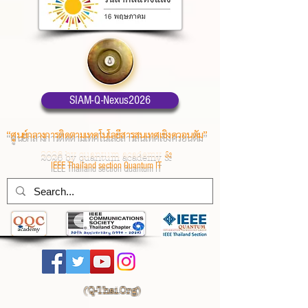
SIAM-Q-Nexus2026
“ศูนย์กลางการติดตามเทคโนโลยีสารสนเทศเชิงควอนตัม”
2026 by quantum academy
&
IEEE Thailand section Quantum IT
(
Q-Thai.Org)