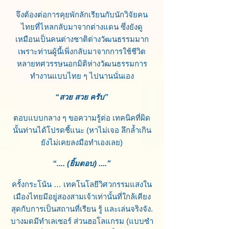
จึงต้องต่อการคุยพักลักเรียนกับนักวิจัยคน
ไทยที่ไหลกลับมาจากต่างแดน ซึ่งยังดู
เหมือนเป็นคนต่างชาติต่างวัฒนธรรมมาก
เพราะท่านผู้นี้เพิ่งกลับมาจากการใช้ชีวิต
หลายทศวรรษนอกมิติห่างวัฒนธรรมการ
ทำงานแบบไทย ๆ ไปนานนั่นเอง
“สวย สวย ครับ”
ตอบแบบกลาง ๆ ขอความรู้ต่อ เทคนิคที่ผิด
นั้นท่านได้โปรดชี้แนะ (หาไม่เจอ ลึกล้ำเกิน
ยังไม่เคยลงมือทำเองเลย)
“.... (ยิ้มตอบ) ....”
ครั้งกระโน้น … เทคโนโลยีวิศวกรรมแสงใน
เมืองไทยมีอยู่สองสามเจ้าเท่านั้นที่ใกล้เคียง
สุดกับการเป็นสถานที่เรียน รู้ และเล่นจริงจัง.
บางมดมีทำเลเซอร์ ส่วนฮอโลแกรม (แบบซำ