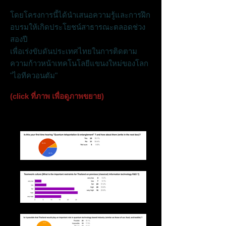
โดยโครงการนี้ได้นำเสนอความรู้และการฝึก
อบรมให้เกิดประโยชน์สาธารณะตลอดช่วง
สองปี
เพื่อเร่งขับดันประเทศไทยในการติดตาม
ความก้าวหน้าเทคโนโลยีแขนงใหม่ของโลก
"ไอทีควอนตัม"
(click ที่ภาพ เพื่อดูภาพขยาย)