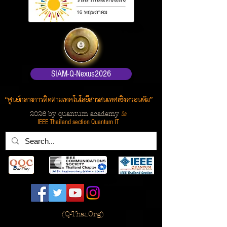
SIAM-Q-Nexus2026
“ศูนย์กลางการติดตามเทคโนโลยีสารสนเทศเชิงควอนตัม”
2026 by quantum academy
&
IEEE Thailand section Quantum IT
(
Q-Thai.Org)