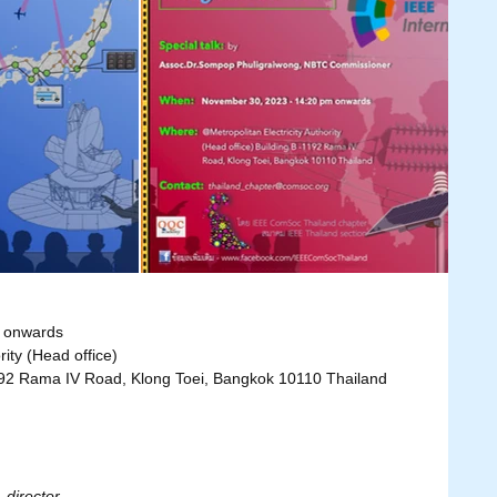
 onwards
rity (Head office)
192 Rama IV Road, Klong Toei, Bangkok 10110 Thailand
 director