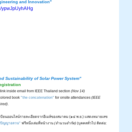
ineering and Innovation"  
.be/ypwJpUyhAHg
and Sustainability of Solar Power System"
gistration 
e link inside email from IEEE Thailand section 
(Nov 14)
-colored book 
"the concatenation"
 for onsite attendances 
(IEEE 
ired)
.
เบียนออนไลน์รายละเอียดจากอีเมล์ของสมาคม (๑๔ พ.ย.) แสดงหมายเลข
"ปัญญาอลวน"
 ฟรีหนึ่งเล่มที่หน้างาน 
(จำนวนจำกัด) 
(บุคคลทั่วไป ติดต่อ: 