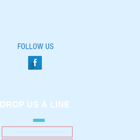
FOLLOW US
DROP US A LINE