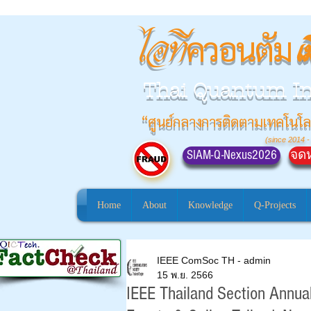
ควอนตัม
ไอที
เ
Thai Quantum I
“ศูนย์กลางการติดตามเทคโนโล
(since 2014 -
SIAM-Q-Nexus2026
จดห
Home
About
Knowledge
Q-Projects
IEEE ComSoc TH - admin
15 พ.ย. 2566
IEEE Thailand Section Annu