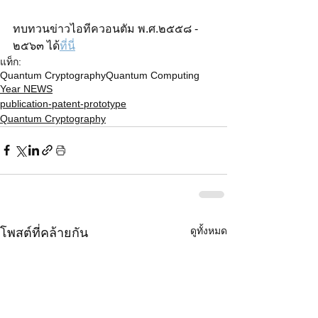
ทบทวนข่าวไอทีควอนตัม พ.ศ.๒๕๕๘ - 
๒๕๖๓ ได้
ที่นี่
แท็ก:
Quantum Cryptography
Quantum Computing
Year NEWS
publication-patent-prototype
Quantum Cryptography
ดูทั้งหมด
โพสต์ที่คล้ายกัน