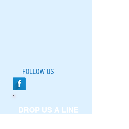
เพื่อการค้าและการ
พัฒนา (องค์การมหาชน)
FOLLOW US
DROP US A LINE