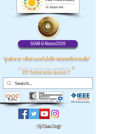
SIAM-Q-Nexus2026
“ศูนย์กลางการติดตามเทคโนโลยีสารสนเทศเชิงควอนตัม”
2026 by quantum academy
&
IEEE Thailand section Quantum IT
(
Q-Thai.Org)