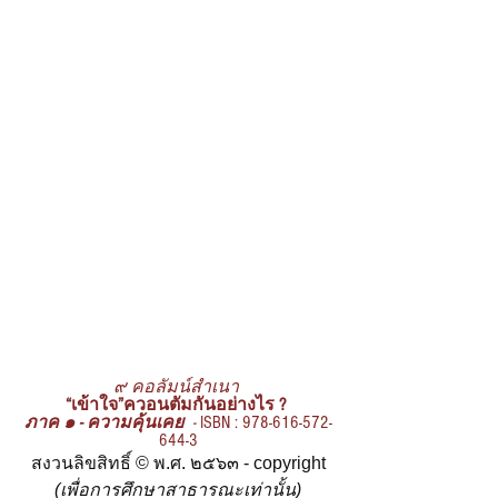
๙ คอลัมน์สำเนา
“เข้าใจ”ควอนตัมกันอย่างไร ?
ภาค ๑ - ความคุ้นเคย
  - 
ISBN : 978-616-572-
644-3
สงวนลิขสิทธิ์ © พ.ศ. ๒๕๖๓ - copyright
(เพื่อการศึกษาสาธารณะเท่านั้น)