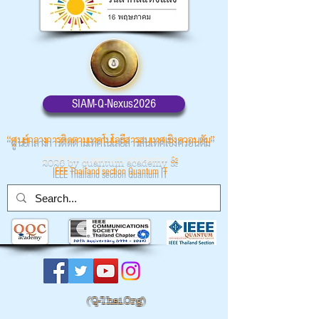
SIAM-Q-Nexus2026
“ศูนย์กลางการติดตามเทคโนโลยีสารสนเทศเชิงควอนตัม”
2026 by quantum academy
&
IEEE Thailand section Quantum IT
(
Q-Thai.Org)