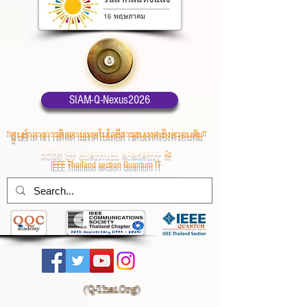
SIAM-Q-Nexus2026
“ศูนย์กลางการติดตามเทคโนโลยีสารสนเทศเชิงควอนตัม”
2026 by quantum academy
&
IEEE Thailand section Quantum IT
(
Q-Thai.Org)