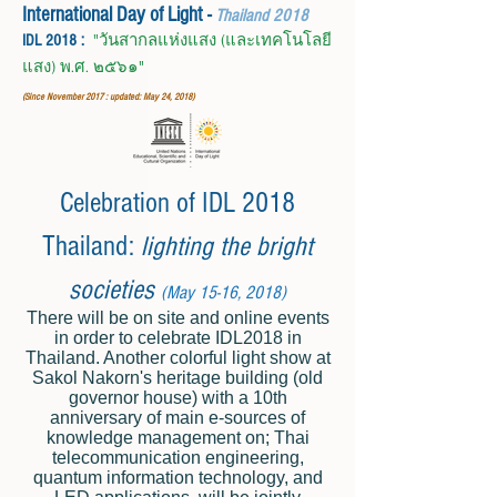
International Day of Light -
Thailand 2018
IDL 2018 :
"วันสากลแห่งแสง (และเทคโนโลยี
แสง) พ.ศ. ๒๕๖๑"
(Since November 2017 : updated: May 24, 2018)
Celebration of IDL 2018
Thailand:
lighting the bright
societies
(May 15-16, 2018)
There will be on site and online events
in order to celebrate IDL2018 in
Thailand. Another colorful light show at
Sakol Nakorn's heritage building (old
governor house) with a 10th
anniversary of main e-sources of
knowledge management on; Thai
telecommunication engineering,
quantum information technology, and