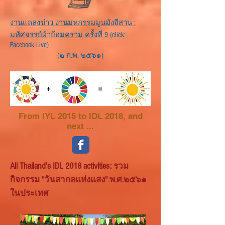
งานแถลงข่าว งานมหกรรมมูนมังอีสาน :
มหัศจรรย์ผ้าย้อมคราม ครั้งที่ 9
(click:
Facebook Live)
(๒ ก.พ. ๒๕๖๑)
From IYL 2015 to IDL 2018, and
next ...
All Thailand's IDL 2018 activities:
รวม
กิจกรรม "วันสากลแห่งแสง" พ.ศ.๒๕๖๑
ในประเทศ