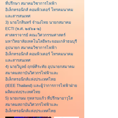
ที่ปรึกษา สมาคมวิชาการไฟฟ้า
อิเล็กทรอนิกส์ คอมพิวเตอร์ โทรคมนาคม
และสารสนเทศ
3) นายโกสินทร์ จำนงไทย นายกสมาคม
ECTI (พ.ศ. ๒๕๖๑-๒)
ศาสตราจารย์ คณะวิศวกรรมศาสตร์
มหาวิทยาลัยเทคโนโลยีพระจอมเกล้าธนบุรี
อุปนายก สมาคมวิชาการไฟฟ้า
อิเล็กทรอนิกส์ คอมพิวเตอร์ โทรคมนาคม
และสารสนเทศ
4) นายวิบูลย์ ฤกษ์ศิระทัย อุปนายกสมาคม
สมาคมสถาบันวิศวกรไฟฟ้าและ
อิเล็กทรอนิกส์แห่งประเทศไทย
(IEEE Thailand) และผู้ว่าการการไฟฟ้าฝ่าย
ผลิตแห่งประเทศไทย
5) นายเกษม กุหลาบแก้ว ที่ปรึกษาอาวุโส
สมาคมสถาบันวิศวกรไฟฟ้าและ
อิเล็กทรอนิกส์แห่งประเทศไทย