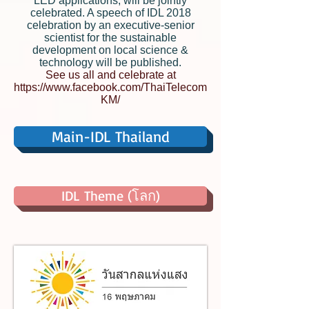
LED applications, will be jointly
celebrated. A speech of IDL 2018
celebration by an executive-senior
scientist for the sustainable
development on local science &
technology will be published.
See us all and celebrate at
https://www.facebook.com/ThaiTelecom
KM/
Main-IDL Thailand
IDL Theme (โลก)