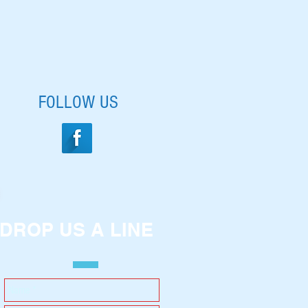
FOLLOW US
DROP US A LINE