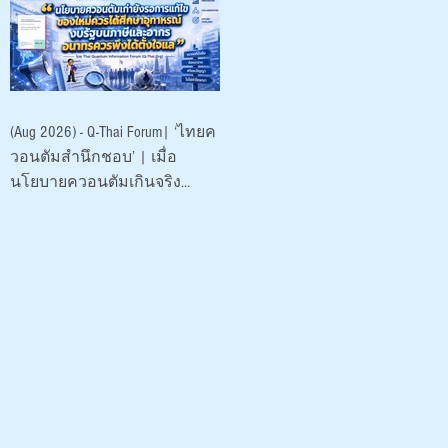
พัฒนา (องค์การ
มหาชน)
(Aug 2026) - Q-Thai Forum| ‘ไทยค
วอนตัมสำนึกชอบ’ | เมื่อ
นโยบายควอนตัมเกินจริง
ระบาดหนัก 2026 |