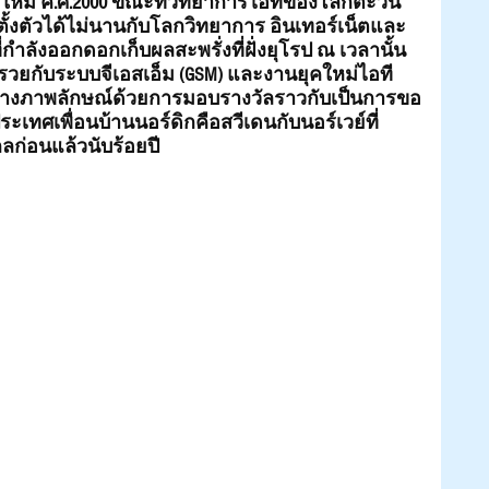
ใหม่ ค.ศ.2000 ขณะที่วิทยาการไอทีของโลกตะวัน
งตั้งตัวได้ไม่นานกับโลกวิทยาการ อินเทอร์เน็ตและ
่กำลังออกดอกเก็บผลสะพรั่งที่ฝั่งยุโรป ณ เวลานั้น
รวยกับระบบจีเอสเอ็ม (GSM) และงานยุคใหม่ไอที
สร้างภาพลักษณ์ด้วยการมอบรางวัลราวกับเป็นการขอ
เทศเพื่อนบ้านนอร์ดิกคือสวีเดนกับนอร์เวย์ที่
ก่อนแล้วนับร้อยปี  