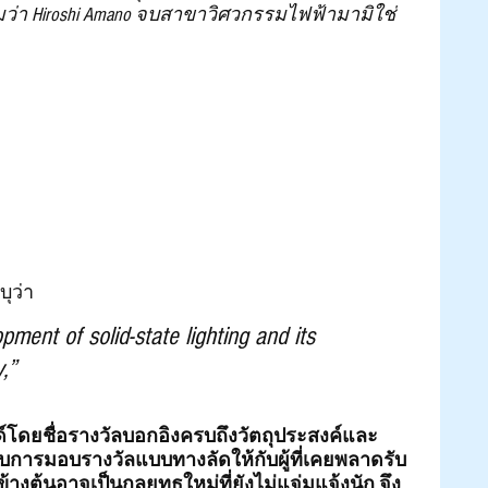
่า Hiroshi Amano จบสาขาวิศวกรรมไฟฟ้ามามิใช่
ุว่า 
pment of solid-state lighting and its 
,”
นด์โดยชื่อรางวัลบอกอิงครบถึงวัตถุประสงค์และ
กับการมอบรางวัลแบบทางลัดให้กับผู้ที่เคยพลาดรับ
้างต้นอาจเป็นกลยุทธใหม่ที่ยังไม่แจ่มแจ้งนัก จึง