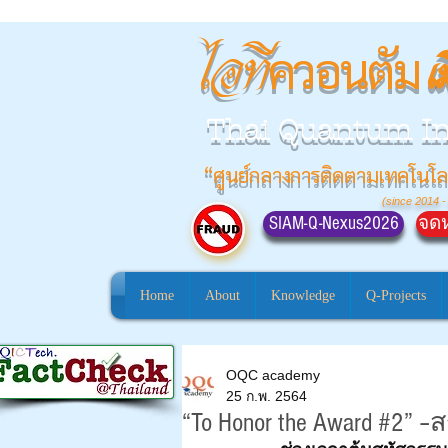
ควอนตัม
ไอที
เ
Thai Quantum I
“ศูนย์กลางการติดตามเทคโนโล
(since 2014 -
SIAM-Q-Nexus2026
จดห
Home
About
Knowledge
Q-Projects
OQC academy
25 ก.พ. 2564
“To Honor the Award #2”