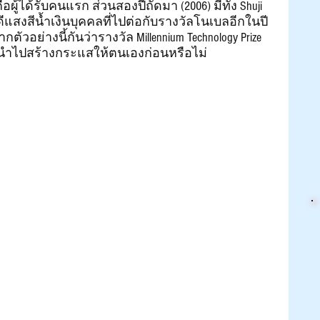
ือผู้ได้รับคนแรก ส่วนสองปีถัดมา (2006) มีทั้ง Shuji 
ดีแสงสีน้ำเงินบุคคลที่ไปต่อกับรางวัลโนเบลอีกในปี 
ตัวอย่างนี้กันว่ารางวัล Millennium Technology Prize 
นำไปสร้างกระแสให้ตนเองก่อนหรือไม่ 