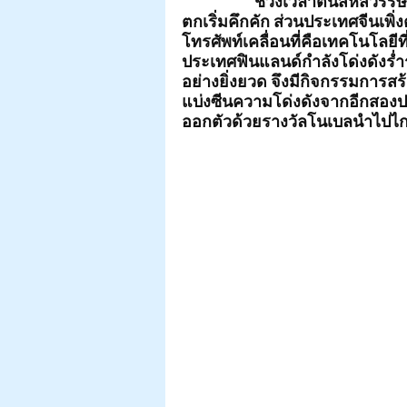
ช่วงเวลาต้นสหัสวรรษ
ตกเริ่มคึกคัก ส่วนประเทศจีนเพิ่
โทรศัพท์เคลื่อนที่คือเทคโนโลยีที
ประเทศฟินแลนด์กำลังโด่งดังร่ำ
อย่างยิ่งยวด จึงมีกิจกรรมการ
แบ่งซีนความโด่งดังจากอีกสองประ
ออกตัวด้วยรางวัลโนเบลนำไปไกล