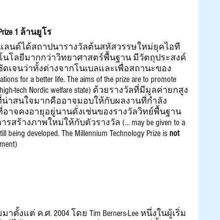
Prize 1 ล้านยูโร
ทคโนโลยีมากกว่าวิทยาศาสตร์พื้นฐาน มีวัตถุประสงค์
ชัดเจนว่าทั้งต่างจากโนเบลและเพื่อสถานะของ
s for a better life. The aims of the prize are to promote 
a high-tech Nordic welfare state) ด้วยรางวัลที่มีมูลค่ายกสูง
ดที่น่าสนใจมากคืออาจมอบให้กับผลงานที่กำลัง
ที่อาจคงอายุอยู่นานดั่งเช่นของรางวัลวิทย์พื้นฐาน
ารสร้างภาพใหม่ให้กับตัวรางวัล (… may be given to a 
till being developed. The Millennium Technology Prize is 
not
ement)
มาตั้งแต่ ค.ศ. 2004 โดย Tim Berners-Lee หนึ่งในผู้เริ่ม