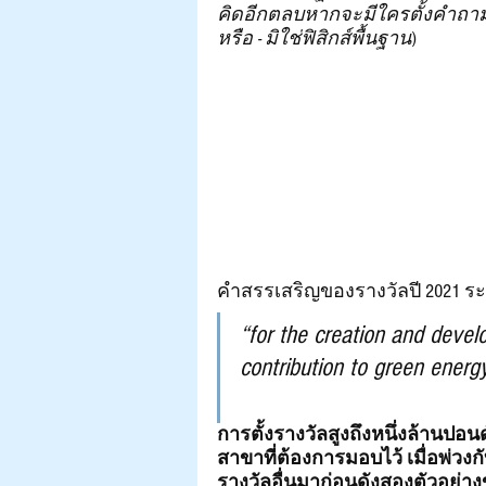
คิดอีกตลบหากจะมีใครตั้งคำถามว
หรือ - มิใช่ฟิสิกส์พื้นฐาน
) 
คำสรรเสริญของรางวัลปี 2021 ระบ
“for the creation and develo
contribution to green energy
การตั้งรางวัลสูงถึงหนึ่งล้านปอ
สาขาที่ต้องการมอบไว้ เมื่อพ่วง
รางวัลอื่นมาก่อนดังสองตัวอย่างข