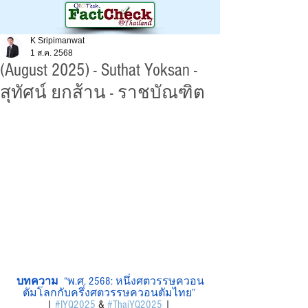
K Sripimanwat
1 ส.ค. 2568
(August 2025) - Suthat Yoksan -
สุทัศน์ ยกส้าน - ราชบัณฑิต
บทความ 
 “พ.ศ. 2568: หนึ่งศตวรรษควอน
ตัมโลกกับครึ่งศตวรรษควอนตัมไทย” 
| 
#IYQ2025
 & 
#ThaiYQ2025
 | 