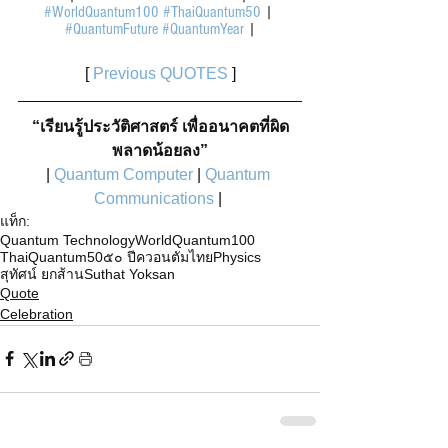
#WorldQuantum100
#ThaiQuantum50
 | 
#QuantumFuture
#QuantumYear
 |
[ 
Previous QUOTES
 ]
“เรียนรู้ประวัติศาสตร์ เพื่ออนาคตที่ผิด
พลาดน้อยลง”
| 
Quantum Computer 
| 
Quantum 
Communications
 |
แท็ก:
Quantum Technology
WorldQuantum100
ThaiQuantum50
๕๐ ปีควอนตัมไทย
Physics
สุทัศน์ ยกส้าน
Suthat Yoksan
Quote
Celebration