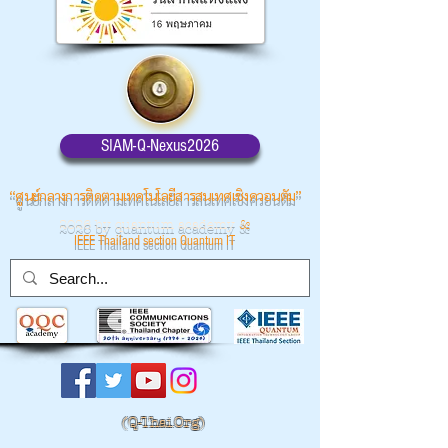
SIAM-Q-Nexus2026
“ศูนย์กลางการติดตามเทคโนโลยีสารสนเทศเชิงควอนตัม”
2026 by quantum academy
&
IEEE Thailand section Quantum IT
(
Q-Thai.Org)