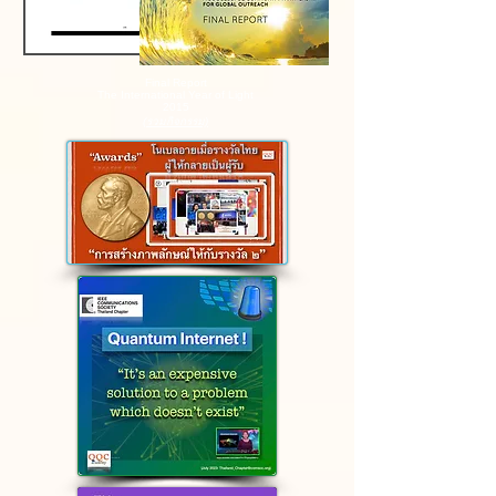
Final Report
The International Year of Light
2015
(รวมกิจกรรม)