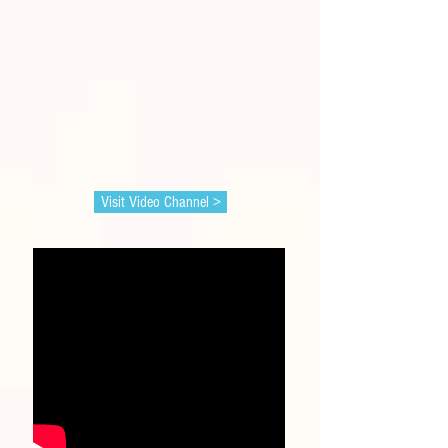
Visit Video Channel >