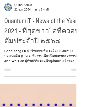
Q-Thai Admin
21 ธ.ค. 2564
ยาว 1 นาที
QuantumIT - News of the Year
2021 - ที่สุดข่าวไอทีควอน
ตัมประจำปี ๒๕๖๔
Chao-Yang Lu นักวิจัยคอมพิวเตอร์ควอนตัมของ
ประเทศจีน (USTC ทีมงานเดียวกันกับศาสตราจารย์
Jian Wei Pan ผู้ทำสถิติแซงหน้ากูเกิลและเจ้าของ
โครง...