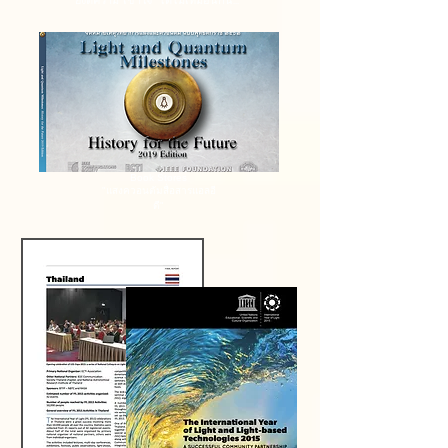
ยังตีความ"เข้าใจ” ได้ไม่เหมือนกัน...
Book Stores
"แสงควอนตัมสื่อสารแอลอี
ดี"