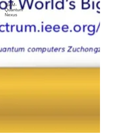
SIAM-
Quantum
Nexus