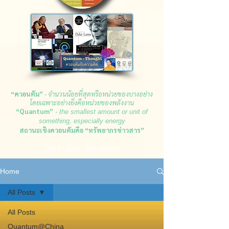
“ควอนตัม”
- จำนวนน้อยที่สุดหรือหน่วยของบางอย่าง
โดยเฉพา
ะอย่างยิ่งคือหน่วยของพลังงาน
“Quantum”
- the smallest amount or unit of
something, especially energy
สถานะเชิงควอนตัมคือ “ทรัพยากรข่าวสาร”
(2014 - 2021
: 50K visitors)
Home
All Posts
All Posts
Quantum@China