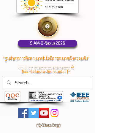
SIAM-Q-Nexus2026
“ศูนย์กลางการติดตามเทคโนโลยีสารสนเทศเชิงควอนตัม”
2026 by quantum academy
&
IEEE Thailand section Quantum IT
(
Q-Thai.Org)