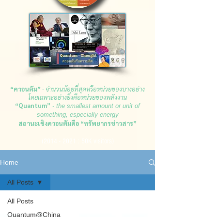
“ควอนตัม”
- จำนวนน้อยที่สุดหรือหน่วยของบางอย่าง
โดยเฉพา
ะอย่างยิ่งคือหน่วยของพลังงาน
“Quantum”
- the smallest amount or unit of
something, especially energy
สถานะเชิงควอนตัมคือ “ทรัพยากรข่าวสาร”
(2014 - 2021
: 50K visitors)
Home
All Posts
All Posts
Quantum@China