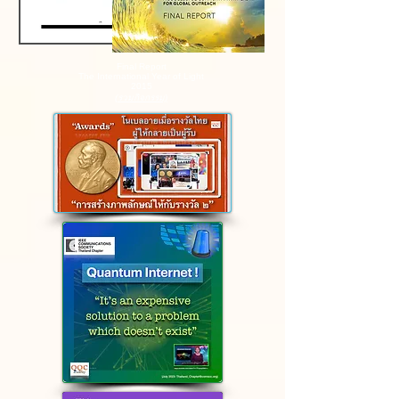
Final Report
The International Year of Light
2015
(รวมกิจกรรม)