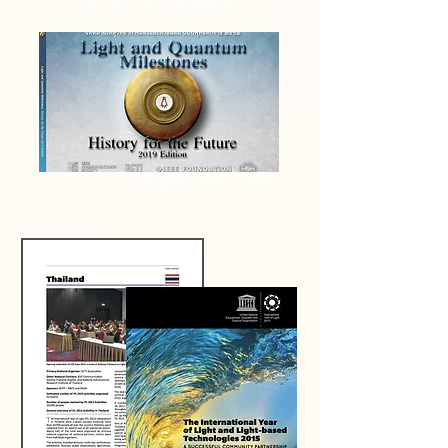
ยังตีความ"เข้าใจ” ได้ไม่เหมือนกัน...
Book Stores
"แสงควอนตัมสื่อสารแอลอี
ดี"