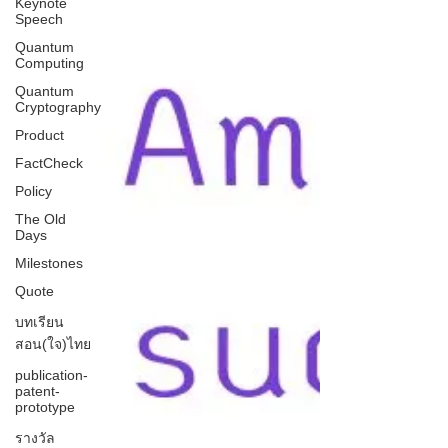
Keynote
Speech
Quantum
Computing
Quantum
Cryptography
Product
FactCheck
Policy
The Old
Days
Milestones
Quote
บทเรียน
สอน(ใจ)ไทย
publication-
patent-
prototype
รางวัล