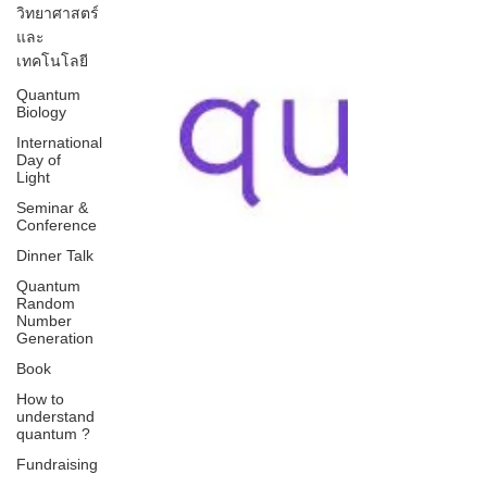
วิทยาศาสตร์
และ
เทคโนโลยี
Quantum
Biology
International
Day of
Light
Seminar &
Conference
Dinner Talk
Quantum
Random
Number
Generation
Book
How to
understand
quantum ?
Fundraising