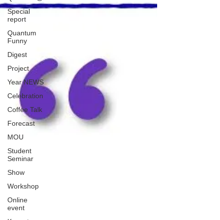
Special
report
Quantum
Funny
Digest
Project
Year NEWS
Celebration
Coffee Talk
Forecast
MOU
Student
Seminar
Show
Workshop
Online
event