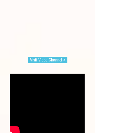
Visit Video Channel >