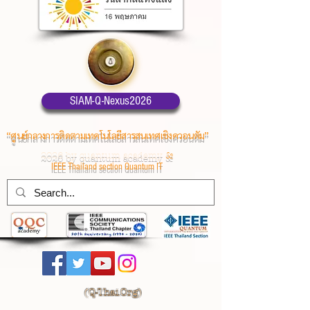
SIAM-Q-Nexus2026
“ศูนย์กลางการติดตามเทคโนโลยีสารสนเทศเชิงควอนตัม”
2026 by quantum academy
&
IEEE Thailand section Quantum IT
(
Q-Thai.Org)