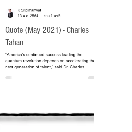
K Sripimanwat
13 พ.ค. 2564
ยาว 1 นาที
Quote (May 2021) - Charles
Tahan
“America’s continued success leading the
quantum revolution depends on accelerating the
next generation of talent,” said Dr. Charles...