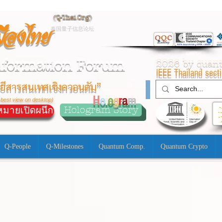
(
Q-Thai.Org)
มืองไทย
泰国量子信息论坛
nformation Forum
2026 by qua
IEEE Thailand sect
ยีสารสนเทศเชิงควอนตัม”
H
o
l
o
g
r
a
m
 best view on desktop)
Hologram Story
มายเปิดผนึก
Q-People
Q-Milestones
Quantum Comp.
Quantum Crypto