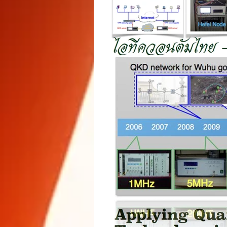
Show
Workshop
Online e
Quantum Cryptography
Produc
Milestones
Quote
บทเรียนส
รางวัลวิทยาศาสตร์และเทคโนโลยี
Quantum
Seminar & Conference
Dinner Ta