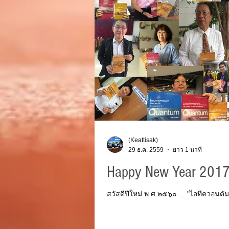
(Keattisak)
29 ธ.ค. 2559
ยาว 1 นาที
Happy New Year 201
สวัสดีปีใหม่ พ.ศ.๒๕๖๐ ... "ไอทีควอนตัม"