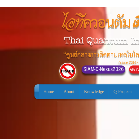
ควอนตัม
ไอที
เ
Thai Quantum I
“ศูนย์กลางการติดตามเทคโนโล
(since 2014 -
SIAM-Q-Nexus2026
จดห
Home
About
Knowledge
Q-Projects