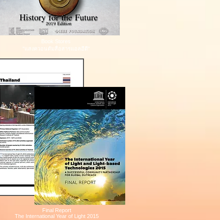
Book Stores
"แสงควอนตัมสื่อสารแอลอีดี"
Final Report
The International Year of Light 2015