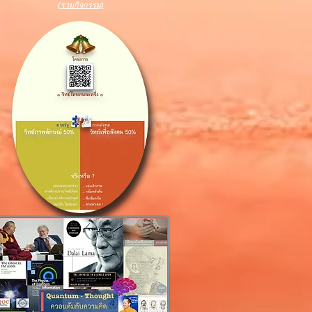
(รวมกิจกรรม)