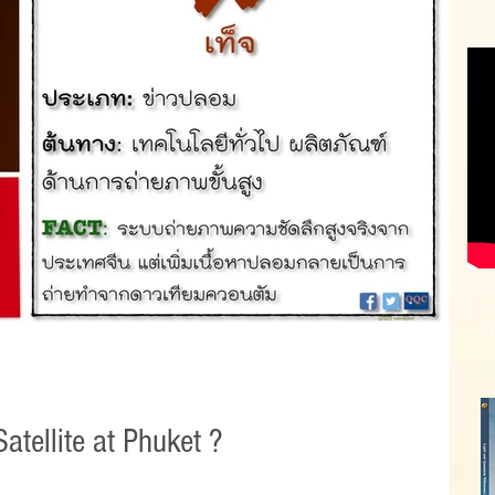
tellite at Phuket ?