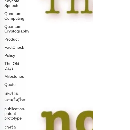
Keynote
Speech
Quantum
Computing
Quantum
Cryptography
Product
FactCheck
Policy
The Old
Days
Milestones
Quote
บทเรียน
สอน(ใจ)ไทย
publication-
patent-
prototype
รางวัล