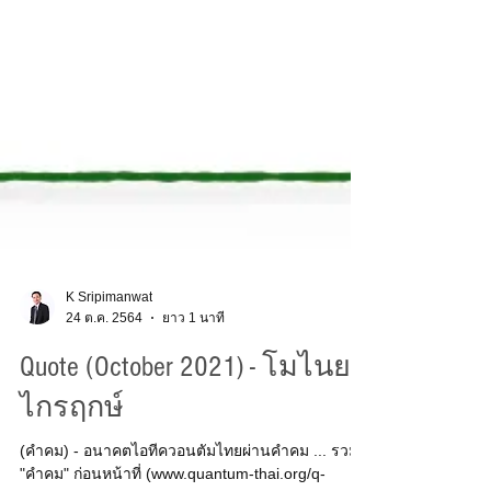
K Sripimanwat
24 ต.ค. 2564
ยาว 1 นาที
Quote (October 2021) - โมไนย
ไกรฤกษ์