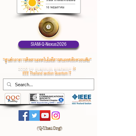
SIAM-Q-Nexus2026
“ศูนย์กลางการติดตามเทคโนโลยีสารสนเทศเชิงควอนตัม”
2026 by quantum academy
&
IEEE Thailand section Quantum IT
(
Q-Thai.Org)