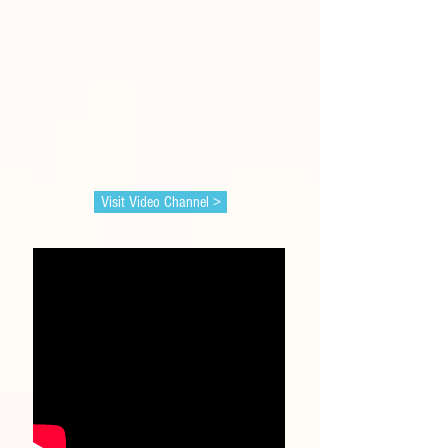
Visit Video Channel >