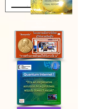
Final Report
The International Year of Light
2015
(รวมกิจกรรม)