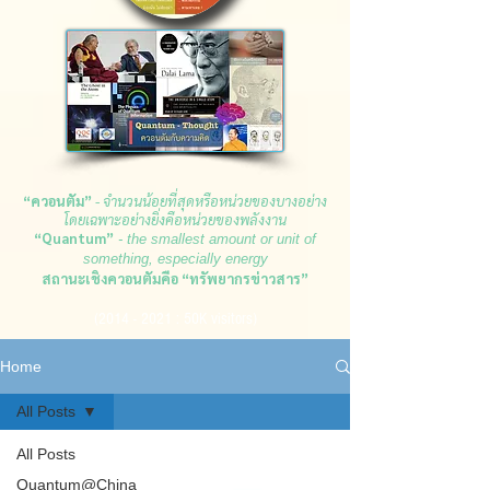
“ควอนตัม”
- จำนวนน้อยที่สุดหรือหน่วยของบางอย่าง
โดยเฉพา
ะอย่างยิ่งคือหน่วยของพลังงาน
“Quantum”
- the smallest amount or unit of
something, especially energy
สถานะเชิงควอนตัมคือ “ทรัพยากรข่าวสาร”
(2014 - 2021
: 50K visitors)
Home
All Posts
All Posts
Quantum@China