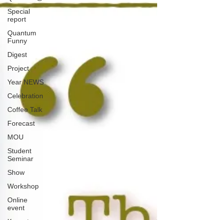
Special
report
Quantum
Funny
Digest
Project
Year NEWS
Celebration
Coffee Talk
Forecast
MOU
Student
Seminar
Show
Workshop
Online
event