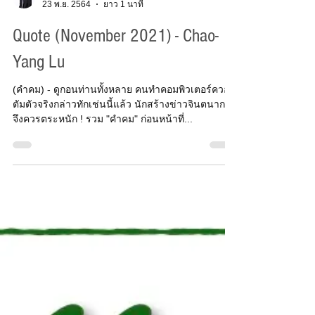
K Sripimanwat
23 พ.ย. 2564
ยาว 1 นาที
Quote (November 2021) - Chao-
Yang Lu
(คำคม) - ดูกอนท่านทั้งหลาย คนทำคอมพิวเตอร์ควอน
ตัมตัวจริงกล่าวทักเช่นนี้แล้ว นักสร้างข่าวจินตนาการ
จึงควรตระหนัก ! รวม "คำคม" ก่อนหน้าที่...