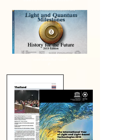
ยังตีความ"เข้าใจ” ได้ไม่เหมือนกัน...
Book Stores
"แสงควอนตัมสื่อสารแอลอี
ดี"