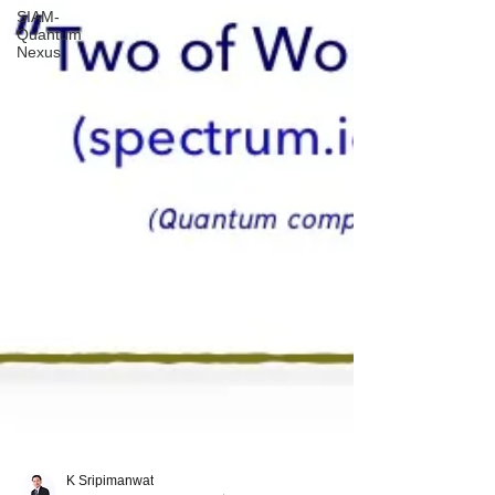
SIAM-
Quantum
Nexus