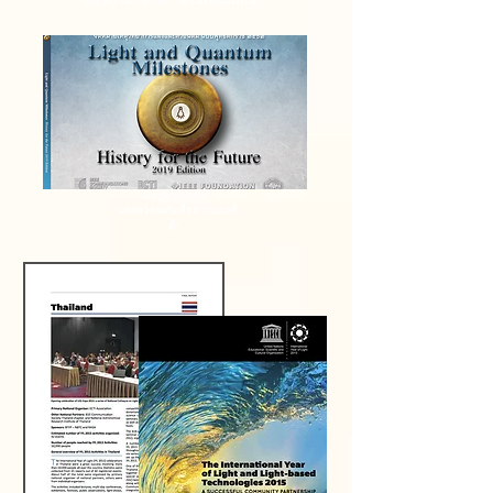
ยังตีความ"เข้าใจ” ได้ไม่เหมือนกัน...
Book Stores
"แสงควอนตัมสื่อสารแอลอี
ดี"