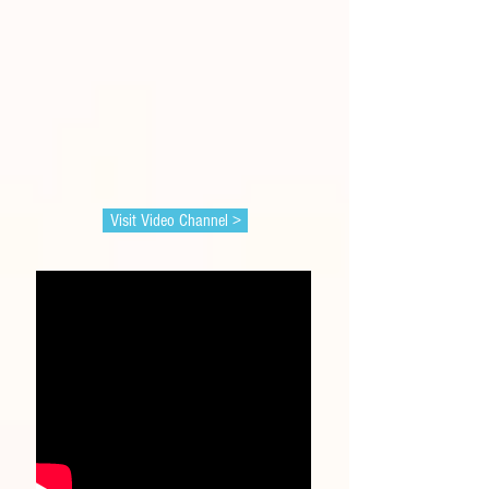
Visit Video Channel >