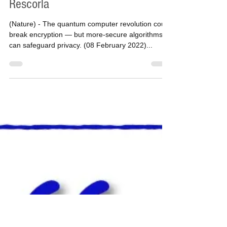
Quote (March 2022) - Eric
Rescorla
(Nature) - The quantum computer revolution could
break encryption — but more-secure algorithms
can safeguard privacy. (08 February 2022)...