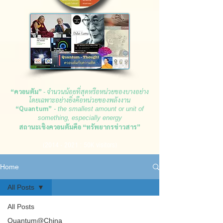
“ควอนตัม”
- จำนวนน้อยที่สุดหรือหน่วยของบางอย่าง
โดยเฉพา
ะอย่างยิ่งคือหน่วยของพลังงาน
“Quantum”
- the smallest amount or unit of
something, especially energy
สถานะเชิงควอนตัมคือ “ทรัพยากรข่าวสาร”
(2014 - 2021
: 50K visitors)
Home
All Posts
All Posts
Quantum@China