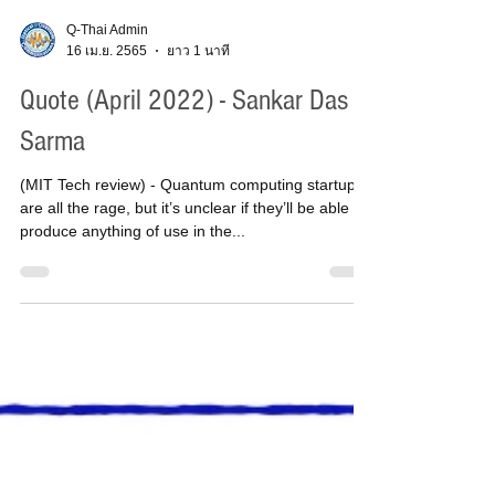
Q-Thai Admin
16 เม.ย. 2565
ยาว 1 นาที
Quote (April 2022) - Sankar Das
Sarma
(MIT Tech review) - Quantum computing startups
are all the rage, but it’s unclear if they’ll be able to
produce anything of use in the...