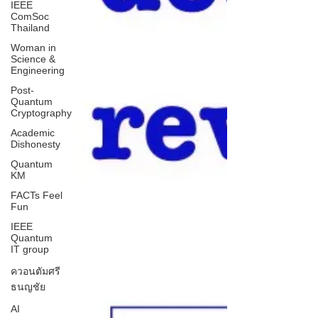
IEEE
ComSoc
Thailand
Woman in
Science &
Engineering
Post-
Quantum
Cryptography
Academic
Dishonesty
Quantum
KM
FACTs Feel
Fun
IEEE
Quantum
IT group
ควอนตัมศรี
ธนญชัย
AI