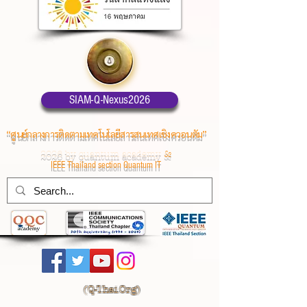
SIAM-Q-Nexus2026
“ศูนย์กลางการติดตามเทคโนโลยีสารสนเทศเชิงควอนตัม”
2026 by quantum academy
&
IEEE Thailand section Quantum IT
(
Q-Thai.Org)