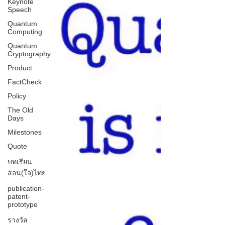
Keynote
Speech
Quantum
Computing
Quantum
Cryptography
Product
FactCheck
Policy
The Old
Days
Milestones
Quote
บทเรียน
สอน(ใจ)ไทย
publication-
patent-
prototype
รางวัล