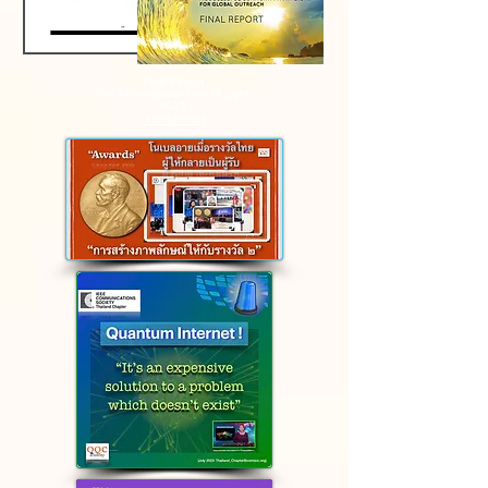
Final Report
The International Year of Light
2015
(รวมกิจกรรม)