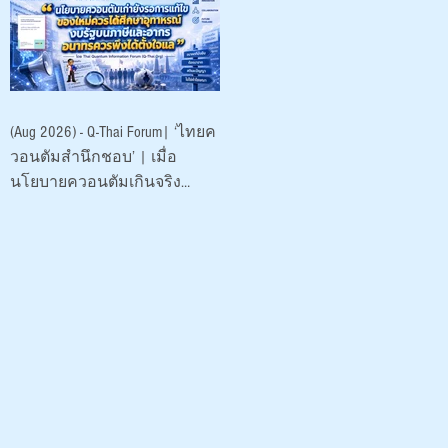
พัฒนา (องค์การ
มหาชน)
(Aug 2026) - Q-Thai Forum| ‘ไทยค
วอนตัมสำนึกชอบ’ | เมื่อ
นโยบายควอนตัมเกินจริง
ระบาดหนัก 2026 |