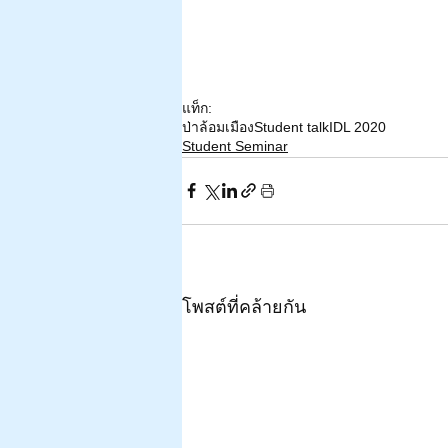
แท็ก:
ป่าล้อมเมือง
Student talk
IDL 2020
Student Seminar
โพสต์ที่คล้ายกัน