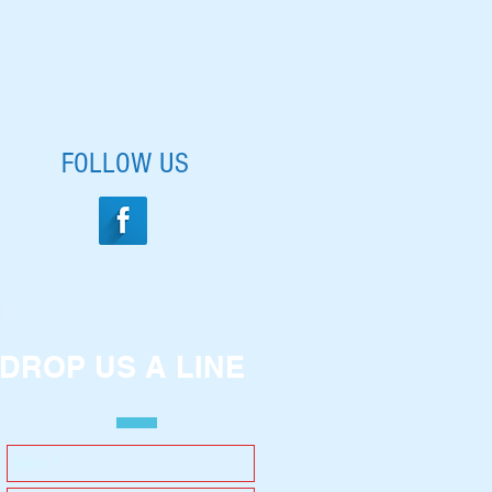
FOLLOW US
DROP US A LINE