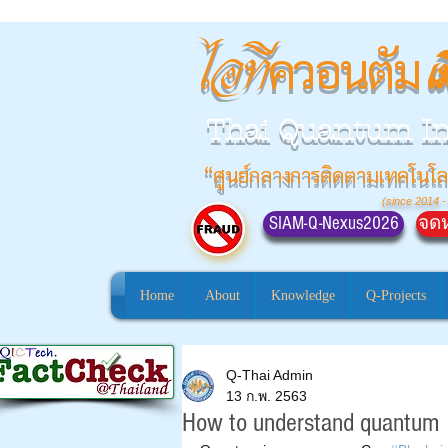
ควอนตัม
ไอที
เ
Thai Quantum I
“ศูนย์กลางการติดตามเทคโนโล
(since 2014 -
SIAM-Q-Nexus2026
จดห
Home
About
Knowledge
Q-Projects
Q-Thai Admin
13 ก.พ. 2563
How to understand quantum