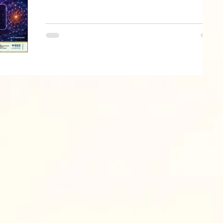
Sustainable Platform & Community Development
May 10, 2026
(คำถาม & คำตอบ) ปรัชญาวิทยาศาสตร์ กับนโยบาย
วิทยาศาสตร์ | OPENING TALK - Siam-Quantum Nexus
2026| ศ.ดร.โสรัจจ์ หงศ์ลดารมภ์ | ไอซีทีควอนตัมไทย
สำหรับสั