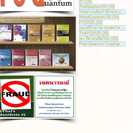
26 กระทู้
อว
(26)
26 กระทู้
ThaiQuantum50
(26)
26 ก
ไทยควอนตัมสำนึกชอบ
(26)
26 กระทู้
WorldQuantum100
(26)
25 กระทู้
IYQ2025
(25)
2
แผนที่นำทางควอนตัมไทย
(25)
25 กระทู้
ThaiYQ2025
(25)
20 กระทู้
๕๐ ปีควอนตัมไทย
(20)
Post-Quantum Cryptography
(2