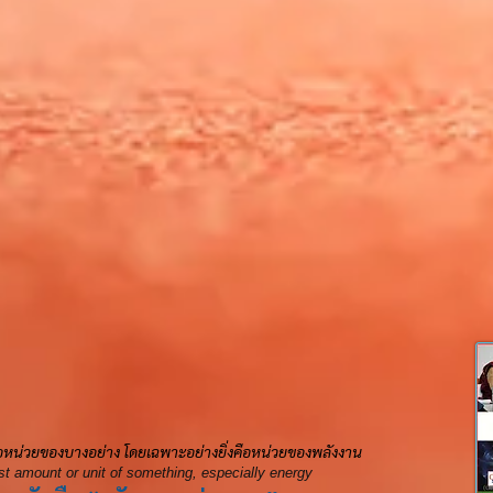
ือหน่วยของบางอย่าง โดยเฉพา
ะอย่างยิ่งคือหน่วยของพลังงาน
st amount or unit of something, especially energy