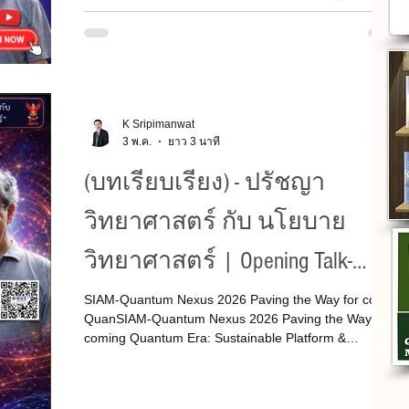
vent
Keynote Speech
Quantum Computing
วิทยาศาสตร์ กับนโยบาย
วิทยาศาสตร์ | OPENING TALK -
t
FactCheck
Policy
The Old Days
Siam-Quantum Nexus 2026|
SIAM-Quantum Nexus 2026 Paving the Way for coming
K Sripimanwat
Quantum Era: Sustainable Platform & Community
ศ.ดร.โสรัจจ์ หงศ์ลดารมภ์ | ไอ
3 พ.ค.
ยาว 3 นาที
Development (คำถาม & คำตอบ) ปรัชญาวิทยาศาสตร์ กับ
อน(ใจ)ไทย
publication-patent-prototype
นโยบายวิทยาศาสตร์ | OPENING TALK - Siam-Quantum
ซีทีควอนตัมไทยสำหรับสังคม
(บทเรียบเรียง) - ปรัชญา
Nexus 2026| ศ.ดร.โสรัจจ์ หงศ์ลดารมภ์ | ไอซีทีควอนตัม
ไทยสำหรับสังคมทั่วไปทุกวงการ |
ทั่วไปทุกวงการ | May 10, 2026
วิทยาศาสตร์ กับ นโยบาย
 Biology
International Day of Light
วิทยาศาสตร์ | Opening Talk-
TRANSCRIPTION: Siam-Quantum
SIAM-Quantum Nexus 2026 Paving the Way for coming
lk
QuanSIAM-Quantum Nexus 2026 Paving the Way for
Nexus 2026| ศ.ดร.โสรัจจ์ หงศ์
coming Quantum Era: Sustainable Platform &
Community Development [ Siam-Quantum Nexus 2026
ลดารมภ์ | ไอซีทีควอนตัมไทย
--TalkTranscription ] -- บทเรียบเรียงจากการบรรยาย
"ปรัชญาวิทยาศาสตร์และนโยบายวิทยาศาสตร์tum Era:
สำหรับสังคมทั่วไปทุกวงการ |