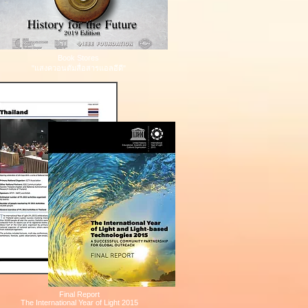
Book Stores
"แสงควอนตัมสื่อสารแอลอีดี"
Final Report
The International Year of Light 2015