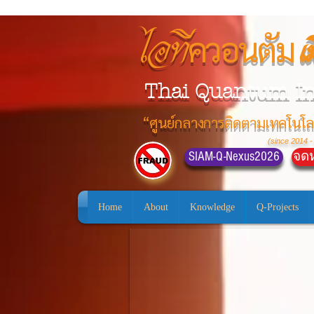
ควอนตัม
ไอที
เ
Thai Quantum I
“ศูนย์กลางการติดตามเทคโนโล
(since 2014 -
SIAM-Q-Nexus2026
จดห
Home
About
Knowledge
Q-Projects