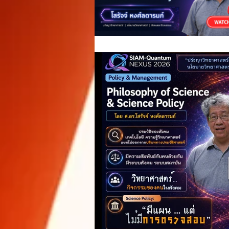
Show
Workshop
Online e
Quantum Cryptography
Produc
Milestones
Quote
บทเรียนส
รางวัลวิทยาศาสตร์และเทคโนโลยี
Quantum
Seminar & Conference
Dinner Ta