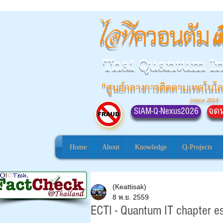
ควอนตัม
ไอที
เ
Thai Quantum I
“ศูนย์กลางการติดตามเทคโนโล
(since 2014 -
SIAM-Q-Nexus2026
จดห
Home
About
Knowledge
Q-Projects
(Keattisak)
8 พ.ย. 2559
ECTI - Quantum IT chapter es