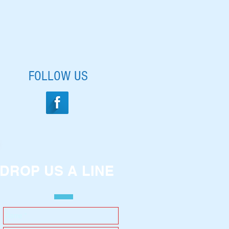
FOLLOW US
DROP US A LINE