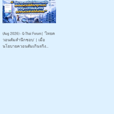
พัฒนา (องค์การ
มหาชน)
(Aug 2026) - Q-Thai Forum| ‘ไทยค
วอนตัมสำนึกชอบ’ | เมื่อ
นโยบายควอนตัมเกินจริง
ระบาดหนัก 2026 |