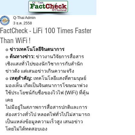
Q-Thai Admin
3 ธ.ค. 2558
FactCheck - LiFi 100 Times Faster
Than WiFi !
๐ 
ข่าวเทคโนโลยีจินตนาการ 
๐ 
ต้นทางข่าว: 
ข่าวงานวิจัยการสื่อสาร
เชิงแสงทั่วไปของนักวิชาการกับสำนัก
ข่าวดัง แต่เสนอข่าวเกินความจริง 
๐ 
เหตุสำคัญ:
 เทคโนโลยีแสงที่ตามนุษย์
มองเห็น เกิดเป็นจินตนาการโฆษณาพ่วง
ใช้ประโยชน์กับชื่อของไวไฟ (WiFi) ที่คุ้น
เคย 
ไม่มีอยู่ในสภาพการสื่อสารปกติและการ
ส่องสว่างทั่วไป หลอดไฟทั่วไปไม่สามารถ
เป็นแหล่งข้อมูลความเร็วสูง เสนอข่าว
โดยไม่ได้ทดสอบเอง