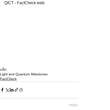
QICT - FactCheck web: 
แท็ก:
Light and Quantum Milestones
FactCheck