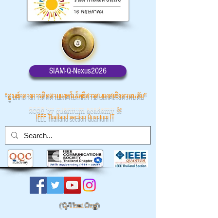
SIAM-Q-Nexus2026
“ศูนย์กลางการติดตามเทคโนโลยีสารสนเทศเชิงควอนตัม”
2026 by quantum academy
&
IEEE Thailand section Quantum IT
(
Q-Thai.Org)