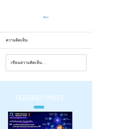
ความคิดเห็น
Quote (January 2022)
Quote (March 2022) - Eric
เขียนความคิดเห็น…
Rescorla
FEATURED POSTS