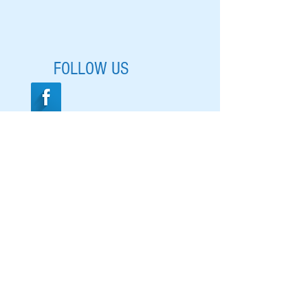
FOLLOW US
DROP US A LINE