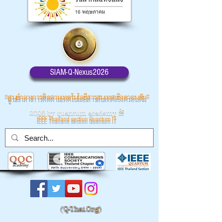
SIAM-Q-Nexus2026
“ศูนย์กลางการติดตามเทคโนโลยีสารสนเทศเชิงควอนตัม”
2026 by quantum academy
&
IEEE Thailand section Quantum IT
(
Q-Thai.Org)