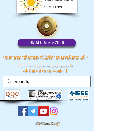
SIAM-Q-Nexus2026
“ศูนย์กลางการติดตามเทคโนโลยีสารสนเทศเชิงควอนตัม”
2026 by quantum academy
&
IEEE Thailand section Quantum IT
(
Q-Thai.Org)