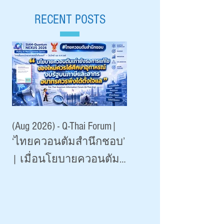
วิทยาศาสตร์ ๒๕๖๙ 
สถาบันระหว่างประเทศ
RECENT POSTS
Aug 18, 2026 |
เพื่อการค้าและการ
มหาวิทยาลัยเชียงใหม
พัฒนา (องค์การ
มหาชน)
(Aug 2026) - Q-Thai Forum|
‘ไทยควอนตัมสำนึกชอบ’
| เมื่อนโยบายควอนตัม
เกินจริงระบาดหนัก 2026
|