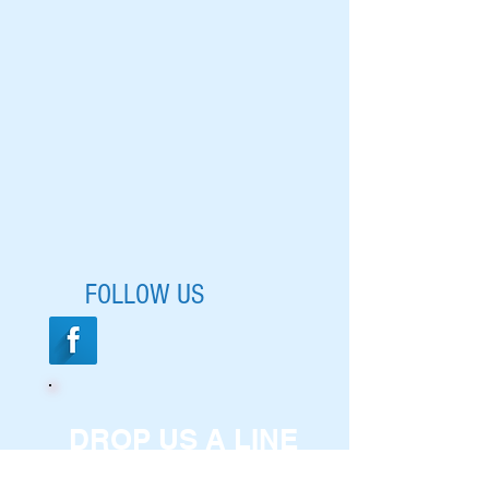
FOLLOW US
DROP US A LINE