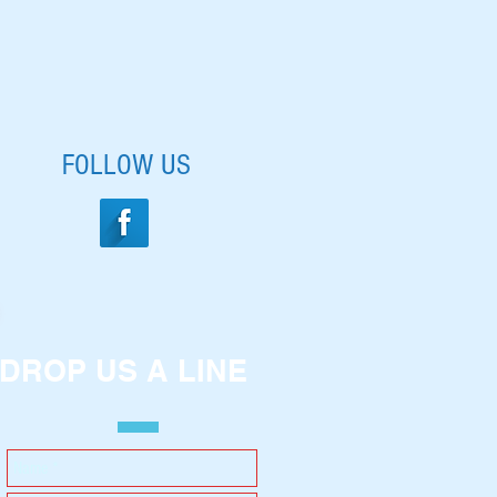
FOLLOW US
DROP US A LINE