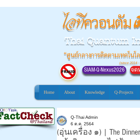
ควอนตัม
ไอที
เ
Thai Quantum I
“ศูนย์กลางการติดตามเทคโนโล
(since 2014 -
SIAM-Q-Nexus2026
จดห
Home
About
Knowledge
Q-Projects
Q-Thai Admin
6 ต.ค. 2564
(อุ่นเครื่อง ๑) | The D