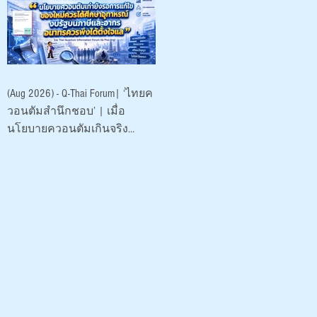
พัฒนา (องค์การ
มหาชน)
(Aug 2026) - Q-Thai Forum| ‘ไทยค
วอนตัมสำนึกชอบ’ | เมื่อ
นโยบายควอนตัมเกินจริง
ระบาดหนัก 2026 |