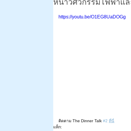
หน้าวิศวกรรมไฟฟ้าและ
https://youtu.be/O1EG8UaDOGg
ติดตาม The Dinner Talk 
#2
ที่นี่
แท็ก: