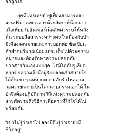
อกถูกใจ
	ยุคที่โทรเลขยังฟูเฟื่องสามารถส่ง
ผ่านปริมาณข่าวสารด้วยอัตราที่น้อยมาก
เมื่อเทียบกับอินเทอร์เน็ตสี่ทศวรรษให้หลัง
นั้น ระบบสื่อสารระหว่างคนในเมืองกับป่า
มีเพียงจดหมายและการบอกต่อ ข้อเขียน
คำฝากปริมาณน้อยแต่จะเต็มไปด้วยความ
หมายและต้องรักษาความปลอดภัย
ข่าวสารกันเองแบบยุค ‘โรมิโอกับจูเลียต’ 
หากข้อความถึงมือผู้รับปลอดภัยสบายใจ
ได้เป็นยก ๆ แต่หากความลับรั่วไหลอาจ
วอดวายกลายเป็นโศกนาฏกรรมเอาได้ ใน
ป่าจึงต้องปฏิบัติตามวิถีแห่งความปลอดภัย
สารพัดรวมถึงวิธีการสื่อสารที่ไว้ใจได้ไป
พร้อมกัน
“เขาไม่รู้ว่าเราไป สองปีถึงรู้ว่าเรายังมี
ชีวิตอยู่” 