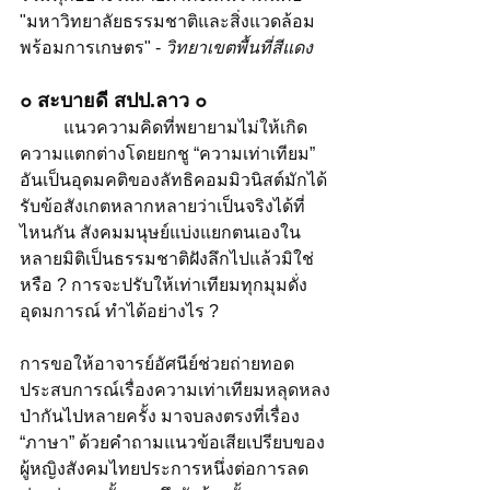
"มหาวิทยาลัยธรรมชาติและสิ่งแวดล้อม
พร้อมการเกษตร" - 
วิทยาเขตพื้นที่สีแดง
๐ สะบายดี สปป.ลาว​ ๐
 	แนวความคิดที่พยายามไม่ให้เกิด
ความแตกต่างโดยยกชู “ความเท่าเทียม” 
อันเป็นอุดมคติของลัทธิคอมมิวนิสต์มักได้
รับข้อสังเกตหลากหลายว่าเป็นจริงได้ที่
ไหนกัน สังคมมนุษย์แบ่งแยกตนเองใน
หลายมิติเป็นธรรมชาติฝังลึกไปแล้วมิใช่
หรือ ? การจะปรับให้เท่าเทียมทุกมุมดั่ง
อุดมการณ์ ทำได้อย่างไร ?
การขอให้อาจารย์อัศนีย์ช่วยถ่ายทอด
ประสบการณ์เรื่องความเท่าเทียมหลุดหลง
ป่ากันไปหลายครั้ง มาจบลงตรงที่เรื่อง 
“ภาษา” ด้วยคำถามแนวข้อเสียเปรียบของ
ผู้หญิงสังคมไทยประการหนึ่งต่อการลด