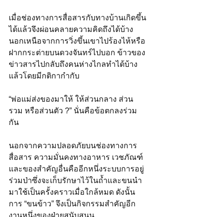
เมื่อช่องทางการสื่อสารกับทางบ้านเกิดขึ้น
ได้แล้วจึงผ่อนคลายความคิดถึงได้บ้าง 
นอกเหนือจากการวิ่งขึ้นเขาไปร้องไห้หรือ
ฝากกระต่ายบนดวงจันทร์ไปบอก ข้าวของ
ข่าวสารไปกลับถึงคนห่างไกลทำได้บ้าง
แล้วโดยมีกติกากำกับ
“พ่อแม่ส่งของมาให้ ให้ส่วนกลาง ส่วน
รวม หรือส่วนตัว ?” นั่นคือข้อตกลงร่วม
กัน
นอกจากความปลอดภัยบนช่องทางการ
สื่อสาร ความมั่นคงทางอาหาร เวชภัณฑ์
และของสำคัญอื่นคืออีกหนึ่งระบบการอยู่
ร่วมป่าซึ่งจะเก็บรักษาไว้ในถ้ำและขนนำ
มาใช้เป็นครั้งคราวเมื่อใกล้หมด ดังนั้น 
การ “ขนข้าว” จึงเป็นกิจกรรมสำคัญอีก
งานหนึ่งของฝ่ายสนับสนุน