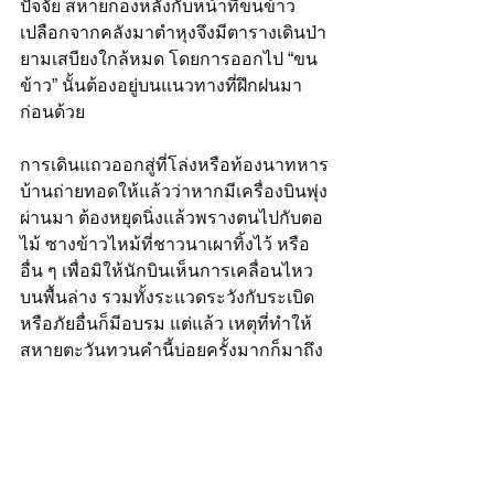
ปัจจัย สหายกองหลังกับหน้าที่ขนข้าว
เปลือกจากคลังมาตำหุงจึงมีตารางเดินป่า
ยามเสบียงใกล้หมด โดยการออกไป “ขน
ข้าว” นั้นต้องอยู่บนแนวทางที่ฝึกฝนมา
ก่อนด้วย
การเดินแถวออกสู่ที่โล่งหรือท้องนาทหาร
บ้านถ่ายทอดให้แล้วว่าหากมีเครื่องบินพุ่ง
ผ่านมา ต้องหยุดนิ่งแล้วพรางตนไปกับตอ
ไม้ ซางข้าวไหม้ที่ชาวนาเผาทิ้งไว้ หรือ
อื่น ๆ เพื่อมิให้นักบินเห็นการเคลื่อนไหว
บนพื้นล่าง รวมทั้งระแวดระวังกับระเบิด
หรือภัยอื่นก็มีอบรม แต่แล้ว เหตุที่ทำให้
สหายตะวันทวนคำนี้บ่อยครั้งมากก็มาถึง 