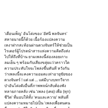
‘เดือนเพ็ญ’ อันโด่งของ 'อัศนี พลจันทร' 
สหายนายนี้ก็ด้วย เนื้อร้องแปลงความ
เหงาฝากสะท้อนผ่านดวงจันทร์ให้ช่วยเป็น
ไรเดอร์ผู้โปรดนำสารแห่งความคิดถึงส่ง
ไปให้ถึงที่บ้าน ยามเพลงนี้ล่องลอยเกาะ
ลมเย็น ๆ พร้อมกับเสียงขลุ่ยแว่วคราวใด
ความประทับใจจะโพล่งขึ้นทันที หวังกัน
ว่าเพลงนี้จะคงความอมตะเท่าอายุขัยของ
ดวงจันทร์ ! แต่ แต่ ... แต่มีบางบทกวีจาก
ป่าอันโด่งดังอื่นที่ภาพพจน์กลับต้องพัง
ทลายภายหลัง เช่น ‘เพลง (เคย) เพื่อ (ทุก) 
ชีวิต’ ที่มอบให้ทั้ง ‘คนและควาย’ พลันที่
แปลงความหมายไปเป็น ‘เพลงเพื่อตนคน