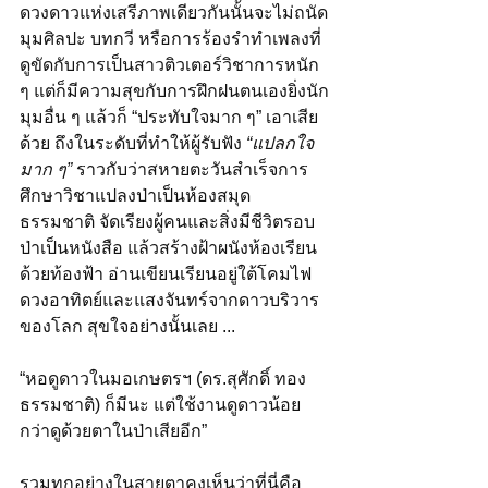
ดวงดาวแห่งเสรีภาพเดียวกันนั้นจะไม่ถนัด
มุมศิลปะ บทกวี หรือการร้องรำทำเพลงที่
ดูขัดกับการเป็นสาวติวเตอร์วิชาการหนัก 
ๆ แต่ก็มีความสุขกับการฝึกฝนตนเองยิ่งนัก
มุมอื่น ๆ แล้วก็ “ประทับใจมาก ๆ” เอาเสีย
ด้วย ถึงในระดับที่ทำให้ผู้รับฟัง 
“แปลกใจ
มาก ๆ”
 ราวกับว่าสหายตะวันสำเร็จการ
ศึกษาวิชาแปลงป่าเป็นห้องสมุด
ธรรมชาติ จัดเรียงผู้คนและสิ่งมีชีวิตรอบ
ป่าเป็นหนังสือ แล้วสร้างฝ้าผนังห้องเรียน
ด้วยท้องฟ้า อ่านเขียนเรียนอยู่ใต้โคมไฟ
ดวงอาทิตย์และแสงจันทร์จากดาวบริวาร
ของโลก สุขใจอย่างนั้นเลย ...
“หอดูดาวในมอเกษตรฯ (ดร.สุศักดิ์ ทอง
ธรรมชาติ) ก็มีนะ แต่ใช้งานดูดาวน้อย
กว่าดูด้วยตาในป่าเสียอีก”
รวมทุกอย่างในสายตาคงเห็นว่าที่นี่คือ 