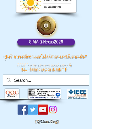
SIAM-Q-Nexus2026
“ศูนย์กลางการติดตามเทคโนโลยีสารสนเทศเชิงควอนตัม”
2026 by quantum academy
&
IEEE Thailand section Quantum IT
(
Q-Thai.Org)