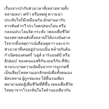
เรื่องจากป่ากับช่วงเวลาที่เหล่าสหายทั้ง
หลายเหงา เศร้า หรือหดหู่ ความน่า
ประทับใจก็มีเหมือนกัน มักผ่านมากับ
สารพันคำกวี ประโยคปลอบโยน หรือ
กลอนประโลมจิต กระทั่ง ‘เพลงเพื่อชีวิต’ 
ของสหายคนดังทั้งหลายก็ได้แรงบันดาล
ใจจากทั้งเหตุการณ์เดือนตุลาฯ และจาก
ช่วงเวลาที่เคยอยู่ป่าแบบนั้น คล้ายกับต้น
กำเนิดของดนตรี ‘บลูส์ อาร์แอนด์บี หรือ
ฮิปฮอป’ ของคนแอฟริกัน-อเมริกัน ที่ขับ
ขานระบายความอัดอั้นจากการถูกกดขี่ 
เป็นเสียงโหยหวนเอกลักษณ์เพื่อทั้งตนเอง 
มิตรสหาย ผู้ถูกข่มเหง ให้ดิ้นรนเพียร
พยายามต่อสู้เพื่อชีวิตที่ดีขึ้น เพลงเพื่อชีวิต
ไทยมาจากโรงกลั่นในใจทำนองเดียวกัน