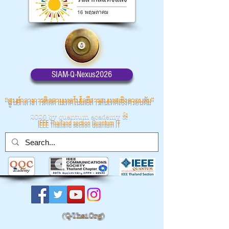
SIAM-Q-Nexus2026
“ศูนย์กลางการติดตามเทคโนโลยีสารสนเทศเชิงควอนตัม”
2026 by quantum academy
&
IEEE Thailand section Quantum IT
(
Q-Thai.Org)