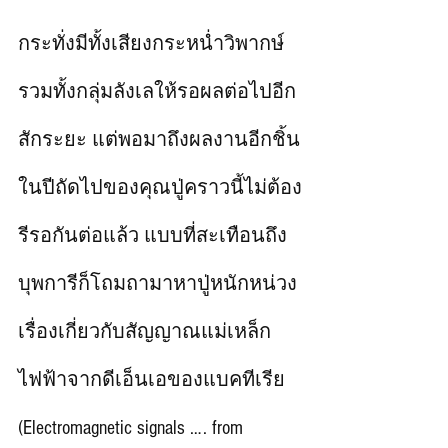
กระทั่งมีทั้งเสียงกระหน่ำวิพากษ์
รวมทั้งกลุ่มลังเลให้รอผลต่อไปอีก
สักระยะ แต่พอมาถึงผลงานอีกชิ้น
ในปีถัดไปของคุณปู่คราวนี้ไม่ต้อง
รีรอกันต่อแล้ว แบบที่สะเทือนถึง
บุพการีก็โถมถามาหาปู่หนักหน่วง
เรื่องเกี่ยวกับสัญญาณแม่เหล็ก
ไฟฟ้าจากดีเอ็นเอของแบคทีเรีย 
(Electromagnetic signals …. from 