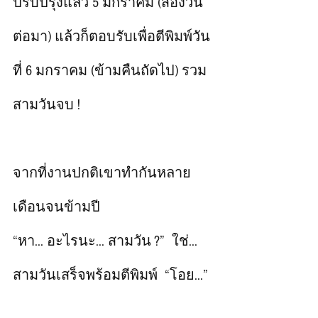
ปรับปรุงแล้ว 5 มกราคม (สองวัน
ต่อมา) แล้วก็ตอบรับเพื่อตีพิมพ์วัน
ที่ 6 มกราคม (ข้ามคืนถัดไป) รวม
สามวันจบ ! 
จากที่งานปกติเขาทำกันหลาย
เดือนจนข้ามปี 
“หา... อะไรนะ... สามวัน ?”  ใช่... 
สามวันเสร็จพร้อมตีพิมพ์  “โอย...” 