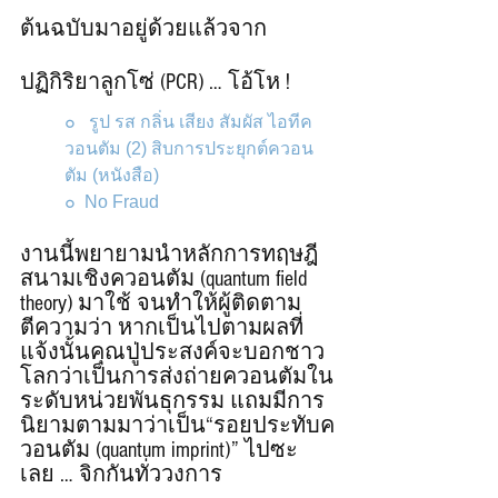
ต้นฉบับมาอยู่ด้วยแล้วจาก
ปฏิกิริยาลูกโซ่ (PCR) … โอ้โห !   
๐   
รูป รส กลิ่น เสียง สัมผัส ไอทีค
วอนตัม (2)
สิบการประยุกต์ควอน
ตัม
 (หนังสือ)
๐  
No Fraud
งานนี้พยายามนำหลักการทฤษฎี
สนามเชิงควอนตัม (quantum field 
theory) มาใช้ จนทำให้ผู้ติดตาม
ตีความว่า หากเป็นไปตามผลที่
แจ้งนั้นคุณปู่ประสงค์จะบอกชาว
โลกว่าเป็นการส่งถ่ายควอนตัมใน
ระดับหน่วยพันธุกรรม แถมมีการ
นิยามตามมาว่าเป็น“รอยประทับค
วอนตัม (quantum imprint)” ไปซะ
เลย … จิกกันทั่ววงการ 