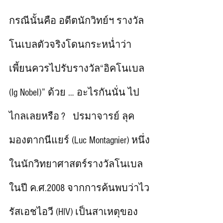
กรณีนั้นคือ อดีตนักวิทย์ฯ รางวัล
โนเบลตัวจริงโดนกระหน่ำว่า
เพี้ยนควรไปรับรางวัล“อิคโนเบล 
(Ig Nobel)” ด้วย … อะไรกันนั่น ไป
ไกลเลยหรือ ?   ปรมาจารย์ ลุค 
มองตากนีแยร์ (Luc Montagnier) หนึ่ง
ในนักวิทยาศาสตร์รางวัลโนเบล
ในปี ค.ศ.2008 จากการค้นพบว่าไว
รัสเอชไอวี (HIV) เป็นสาเหตุของ