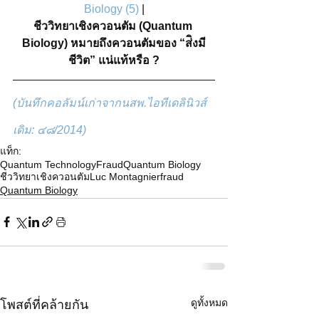
Biology (5)
|
ชีววิทยาเชิงควอนตัม (Quantum 
Biology) หมายถึงควอนตัมของ “ส่ิงมี
ชีวิต” แน่แท้หรือ ?
(บันทึกคอลัมน์เก่าจากนสพ.ไอทีเดลินิวส์
เดิม: ๔๘/2014) 
แท็ก:
Quantum Technology
Fraud
Quantum Biology
ชีววิทยาเชิงควอนตัม
Luc Montagnier
fraud
Quantum Biology
ดูทั้งหมด
โพสต์ที่คล้ายกัน