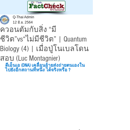
Q-Thai Admin
12 มิ.ย. 2564
ควอนตัมกับสิ่ง “มี
ชีวิต”vs“ไม่มีชีวิต” | Quantum
Biology (4) | เมื่อปู่โนเบลโดน
สอบ (Luc Montagnier)
ดีเอ็นเอ (DNA) เคลื่อนย้ายส่งถ่ายตนเองใน
ไปยังอีกสถานที่หนึ่ง ได้จริงหรือ ? 