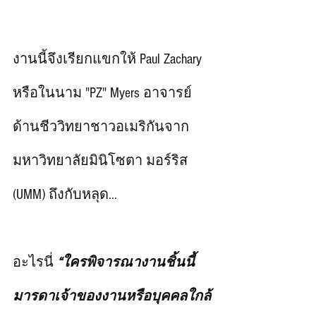
งานนี้จึงเรียกแขกให้ Paul Zachary 
หรือในนาม "PZ" Myers อาจารย์
ด้านชีววิทยาชาวอเมริกันจาก
มหาวิทยาลัยมินิโซตา มอร์ริส 
(UMM) ถึงกับหลุด...   
อะไรนี่ 
“ใครพิจารณางานชิ้นนี้ 
มารดาเจ้าของงานหรือบุคคลใกล้