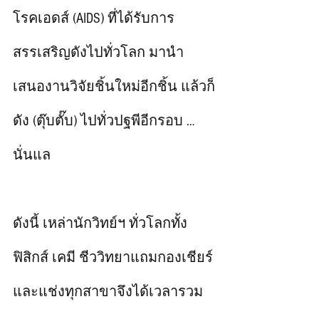
โรคเอดส์ (AIDS) ที่ได้รับการ
สรรเสริญดังไปทั่วโลก มานำ
เสนองานวิจัยชิ้นใหม่อีกชิ้น แล้วก็
ดัง (ตุ๊บตั๊บ) ไปทั่วปฐพีอีกรอบ … 
นั่นแล 
ดังนี้ เหล่านักวิทย์ฯ ทั่วโลกทั้ง
ฟิสิกส์ เคมี ชีววิทยาแถมกองเชียร์
และแช่งทุกสาขาจึงได้เวลารวม