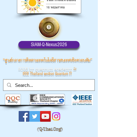
SIAM-Q-Nexus2026
“ศูนย์กลางการติดตามเทคโนโลยีสารสนเทศเชิงควอนตัม”
2026 by quantum academy
&
IEEE Thailand section Quantum IT
(
Q-Thai.Org)