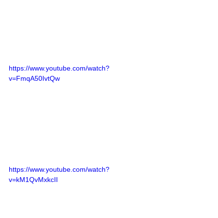
https://www.youtube.com/watch?
v=FmqA50IvtQw
https://www.youtube.com/watch?
v=kM1QvMxkcII