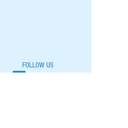
FOLLOW US
DROP US A LINE