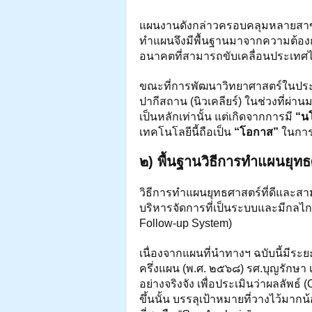
แผนงานดังกล่าวครอบคลุมหลายสาขา ซ
ทำแผนจึงมีพื้นฐานมาจากความต้อง
อนาคตที่สามารถขับเคลื่อนประเทศไ
ขณะที่การพัฒนาวิทยาศาสตร์ในประเท
ปากีสถาน (นิวเคลียร์) ในช่วงที่ผ่า
เป็นหลักเท่านั้น แต่เกิดจากการมี 
“น
เทคโนโลยีนี้ถือเป็น 
“โอกาส”
 ในการ
๒) พื้นฐานวิธีการทำแผนยุทธ
วิธีการทำแผนยุทธศาสตร์ที่ดีและสามา
บริหารจัดการที่เป็นระบบและมีกลไก
Follow-up System)
เนื่องจากแผนที่นำทางฯ ฉบับนี้มีระ
ครึ่งแผน (พ.ศ. ๒๕๖๘) รศ.บุญรักษา 
อย่างจริงจัง เพื่อประเมินว่าผลลัพธ์
ขึ้นนั้น บรรลุเป้าหมายที่วางไว้มา