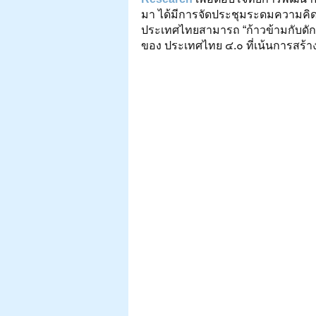
มา ได้มีการจัดประชุมระดมความคิดจาก
ประเทศไทยสามารถ “ก้าวข้ามกับดั
ของ ประเทศไทย ๔.๐ ที่เน้นการสร