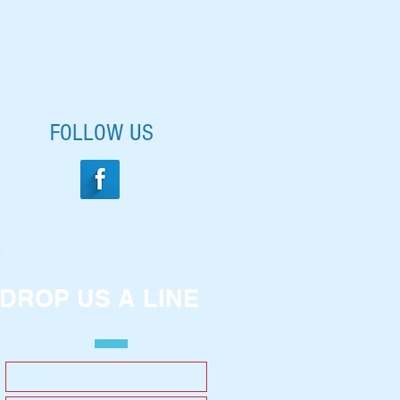
FOLLOW US
DROP US A LINE