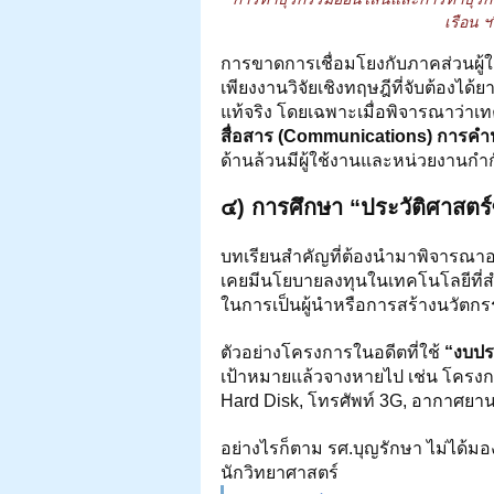
เรือน ฯ
การขาดการเชื่อมโยงกับภาคส่วนผู้ใ
เพียงงานวิจัยเชิงทฤษฎีที่จับต้อง
แท้จริง โดยเฉพาะเมื่อพิจารณาว่า
สื่อสาร (Communications) การค
ด้านล้วนมีผู้ใช้งานและหน่วยงานกำก
๔) การศึกษา “ประวัติศาสตร์
บทเรียนสำคัญที่ต้องนำมาพิจารณาอย
เคยมีนโยบายลงทุนในเทคโนโลยีที่
ในการเป็นผู้นำหรือการสร้างนวัตกรรม
ตัวอย่างโครงการในอดีตที่ใช้ 
“งบปร
เป้าหมายแล้วจางหายไป เช่น โครงกา
Hard Disk, โทรศัพท์ 3G, อากาศยาน
อย่างไรก็ตาม รศ.บุญรักษา ไม่ได้
นักวิทยาศาสตร์