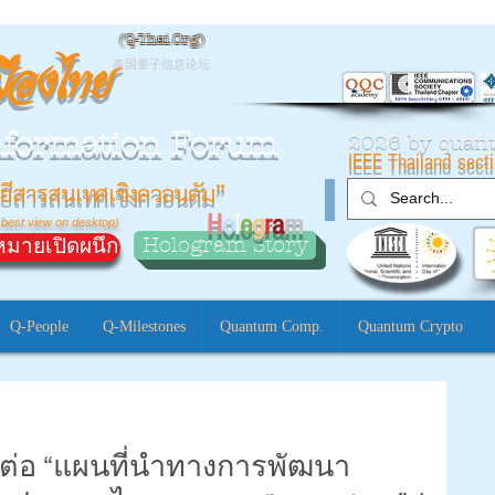
(
Q-Thai.Org)
มืองไทย
泰国量子信息论坛
nformation Forum
2026 by qua
IEEE Thailand sect
ยีสารสนเทศเชิงควอนตัม”
H
o
l
o
g
r
a
m
 best view on desktop)
Hologram Story
มายเปิดผนึก
Q-People
Q-Milestones
Quantum Comp.
Quantum Crypto
์ต่อ “แผนที่นำทางการพัฒนา