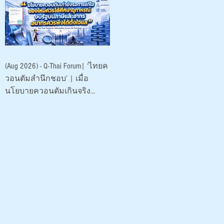
พัฒนา (องค์การ
มหาชน)
(Aug 2026) - Q-Thai Forum| ‘ไทยค
วอนตัมสำนึกชอบ’ | เมื่อ
นโยบายควอนตัมเกินจริง
ระบาดหนัก 2026 |