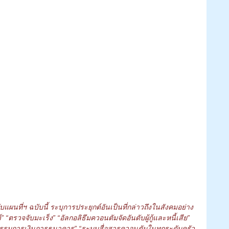
ผนที่ฯ ฉบับนี้ ระบุการประยุกต์อันเป็นที่กล่าวถึงในสังคมอย่าง
“ตรวจจับมะเร็ง” “อัลกอลิธึมควอนตัมจัดอันดับผู้กู้และหนี้เสีย” 
รมการเงินการธนาคาร” “ระบบสื่อสารควอนตัมในทุกระดับครัว