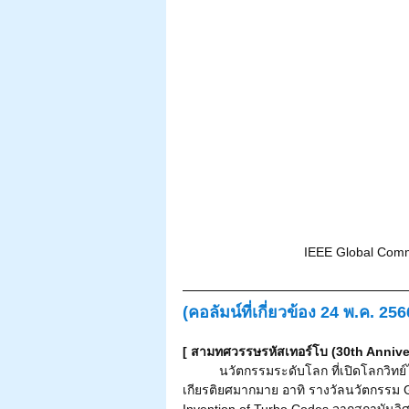
IEEE Global Commu
(คอลัมน์ที่เกี่ยวข้อง 24 พ.ค. 256
[ สามทศวรรษรหัสเทอร์โบ (30th Anniv
  	นวัตกรรมระดับโลก ที่เปิดโลกวิทย์ไทยจนสั่นไหวไปทั้งวงการ ! ผลของงานวิจัยที่ได้รับรางวัล
เกียรติยศมากมาย อาทิ รางวัลนวัตกรรม Go
Invention of Turbo Codes จากสถาบันวิศ