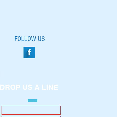
FOLLOW US
DROP US A LINE