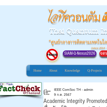
ควอนตัม
ไอที
เ
Thai Quantum I
“ศูนย์กลางการติดตามเทคโนโล
(since 2014 -
SIAM-Q-Nexus2026
จดห
Home
About
Knowledge
Q-Projects
IEEE ComSoc TH - admin
9 ก.ค. 2567
Academic Integrity Promoted