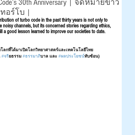
 Code’s 30th Anniversary | จดหมายข่าว
ทอร์โบ |
ribution of turbo code in the past thirty years is not only to 
noisy channels, but its concerned stories regarding ethics, 
till a good lesson learned to improve our societies to date.
บโลกที่ได้มาเปิดโลกวิทยาศาสตร์และเทคโนโลยีไทย 
 
#จร
ิยธรรม 
#ธรรมาภ
ิบาล และ 
#ผลประโยชน
์ทับซ้อน)