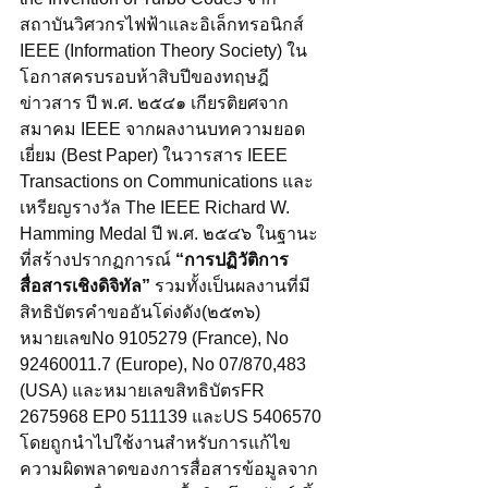
สถาบันวิศวกรไฟฟ้าและอิเล็กทรอนิกส์ 
IEEE (Information Theory Society) ใน
โอกาสครบรอบห้าสิบปีของทฤษฎี
ข่าวสาร ปี พ.ศ. ๒๕๔๑ เกียรติยศจาก
สมาคม IEEE จากผลงานบทความยอด
เยี่ยม (Best Paper) ในวารสาร IEEE 
Transactions on Communications และ
เหรียญรางวัล The IEEE Richard W. 
Hamming Medal ปี พ.ศ. ๒๕๔๖ ในฐานะ
ที่สร้างปรากฏการณ์
 “การปฏิวัติการ
สื่อสารเชิงดิจิทัล”
 รวมทั้งเป็นผลงานที่มี
สิทธิบัตรคำขออันโด่งดัง(๒๕๓๖) 
หมายเลขNo 9105279 (France), No 
92460011.7 (Europe), No 07/870,483 
(USA) และหมายเลขสิทธิบัตรFR 
2675968 EP0 511139 และUS 5406570 
โดยถูกนำไปใช้งานสำหรับการแก้ไข
ความผิดพลาดของการสื่อสารข้อมูลจาก