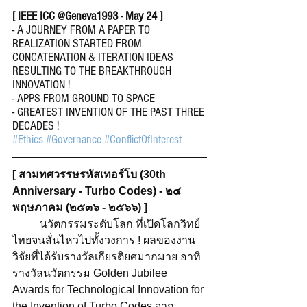
[ IEEE ICC @Geneva1993 - May 24 ]  
- A JOURNEY FROM A PAPER TO 
REALIZATION STARTED FROM 
CONCATENATION & ITERATION IDEAS 
RESULTING TO THE BREAKTHROUGH 
INNOVATION !  
- APPS FROM GROUND TO SPACE 
- GREATEST INVENTION OF THE PAST THREE 
DECADES !  
#Ethics
#Governance
#ConflictOfInterest
[ สามทศวรรษรหัสเทอร์โบ (30th 
Anniversary - Turbo Codes) - ๒๔ 
พฤษภาคม (๒๕๓๖ - ๒๕๖๖) ]
 	นวัตกรรมระดับโลก ที่เปิดโลกวิทย์
ไทยจนสั่นไหวไปทั้งวงการ ! ผลของงาน
วิจัยที่ได้รับรางวัลเกียรติยศมากมาย อาทิ 
รางวัลนวัตกรรม Golden Jubilee 
Awards for Technological Innovation for 
the Invention of Turbo Codes จาก