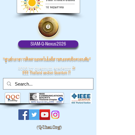
SIAM-Q-Nexus2026
“ศูนย์กลางการติดตามเทคโนโลยีสารสนเทศเชิงควอนตัม”
2026 by quantum academy
&
IEEE Thailand section Quantum IT
(
Q-Thai.Org)