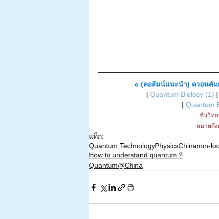
๐ (คอลัมน์แนะนำ) ควอนตัมกั
| 
Quantum Biology (1)
 |
| 
Quantum B
ชีววิท
หมายถึงค
แท็ก:
Quantum Technology
Physics
China
non-loc
How to understand quantum ?
Quantum@China