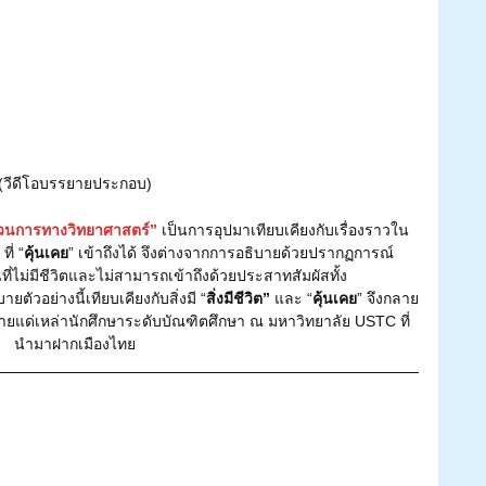
(วีดีโอบรรยายประกอบ)
บวนการทางวิทยาศาสตร์”
 เป็นการอุปมาเทียบเคียงกับเรื่องราวใน
 
ที่ “
คุ้นเคย
” เข้าถึงได้ จึงต่างจากการอธิบายด้วยปรากฏการณ์
่ไม่มีชีวิตและไม่สามารถเข้าถึงด้วยประสาทสัมผัสทั้ง
บายตัวอย่างนี้เทียบเคียงกับสิ่งมี “
สิ่งมีชีวิต”
 และ “
คุ้นเคย
” จึงกลาย
ายแด่เหล่านักศึกษาระดับบัณฑิตศึกษา ณ มหาวิทยาลัย USTC ที่
นำมาฝากเมืองไทย