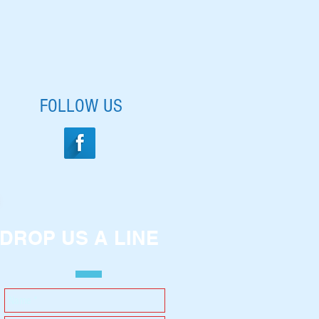
FOLLOW US
DROP US A LINE