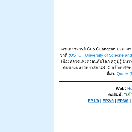
ศาสตราจารย์ Guo Guangcan ปรมาจารย
ชาติ (
USTC : University of Sciecne and
เมืองหลวงแห่งควอนตัมโลก คุรุ ผู้รู้ ผู
ตัมของมหาวิทยาลัย USTC สร้างบริษัทเ
ที่มา: 
Quote (
Web:
Ho
คอลัมน์: 
“เข้
| 
EP1/9
 | 
EP2/9
 | 
EP3/9
 | 