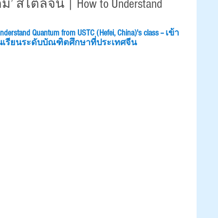
ม’ สไตล์จีน | How to Understand
nderstand Quantum from USTC (Hefei, China)'s class -- เข้า
เรียนระดับบัณฑิตศึกษาที่ประเทศจีน 