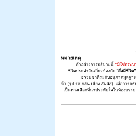
หมายเหตุ
	ตัวอย่างการอธิบายนี้ 
“มิใช่กระ
ชีวิตประจำวันเกี่ยวข้องกับ “
สิ่งมีชีวิต”
ธรรมชาติระดับอนุภาคมูลฐานที
ห้า (รูป รส กลิ่น เสียง สัมผัส)  เมื่อการอธิ
เป็นทางเลือกที่น่าประทับใจในห้องบรรย