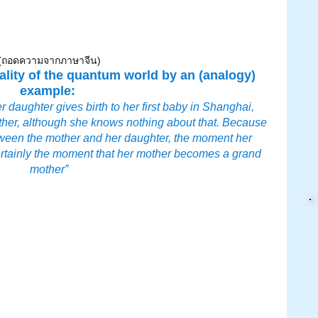
(ถอดความจากภาษาจีน)
lity of the quantum world by an (analogy) 
example:
 daughter gives birth to her first baby in Shanghai, 
er, although she knows nothing about that. Because 
between the mother and her daughter, the moment her 
rtainly the moment that her mother becomes a grand 
mother”