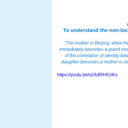
To understand the non-loca
"The mother in Beijing, when her
immediately becomes a grand moth
of the correlation of identity 
daughter becomes a mother is ce
https://youtu.be/s2A4RHlUiKs