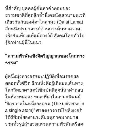
ที่สำคัญ บุคคลผู้ค้นหาคำตอบของ
ธรรมชาติที่สุดลึกล้ำนี้เคยนั่งเสวนาบนเวที
เดียวกันกับองค์ดาไลลามะ (Dalai Lama) 
อีกหนึ่งปรมาจารย์ด้านการค้นหาความ
จริงอันเที่ยงแท้แม้ต่างวิถี สังคมโลกทั่วไป
รู้จักท่านผู้นี้ในแนว 
"ความพัวพันเชิงจิตวิญญาณของโลกทาง
ธรรม"
ผู้หนึ่งมุ่งทางธรรมะปฏิบัติเพื่อมรรคผล
ตลอดทั้งชีวิต อีกหนึ่งคือผู้เดินบนเส้นทาง
โลกวิทยาศาสตร์เข้มข้นพิสูจน์หาคำตอบ
ในห้องทดลอง ขณะที่ดาไลลามะนิพนธ์ 
“จักรวาลในหนึ่งอะตอม (The universe in 
a single atom)” ศาสตราจารย์ไซลิงเงอร์
ได้ตีพิมพ์ผลงานระดับอนุภาคมากมาย
รวมทั้งรูปถ่ายวงแหวนความพัวพันหรือค