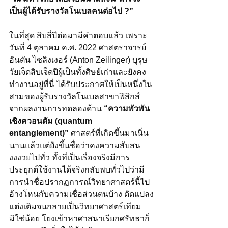
เป็นผู้ได้รับรางวัลโนเบลคนต่อไป ?”
ในที่สุด 
สิบสี่ปีต่อมามีคำตอบแล้ว เพราะ
วันที่ 4 ตุลาคม ค.ศ. 2022 ศาสตราจารย์ 
อันตัน ไซลิงเงอร์ (Anton Zeilinger) บุรุษ
วัยเจ็ดสิบเจ็ดปีผู้เป็นทั้งศิษย์เก่าและยังคง
ทำงานอยู่ที่นี่ ได้รับประกาศให้เป็นหนึ่งใน
สามของผู้รับรางวัลโนเบลสาขาฟิสิกส์
จากผลงานการทดลองด้าน 
“ความพัวพัน
เชิงควอนตัม (quantum 
entanglement)”
 ศาสตร์ที่เกิดขึ้นมาเนิ่น
นานแล้วแต่ยังขึ้นชื่อว่าคงความสับสน
งงงวยไปทั่ว ทั้งที่เป็นเรื่องจริงมีการ
ประยุกต์ใช้งานได้จริงกลับพบทั่วไปว่ามี
การนำชื่อปรากฏการณ์วิทยาศาสตร์นี้ไป
อ้างโหนกับความเชื่อส่วนตนบ้าง ดัดแปลง
แต่งเติมจนกลายเป็นวิทยาศาสตร์เทียม
มิใช่น้อย โยงเข้าหาศาสนาเรียกศรัทธาก็