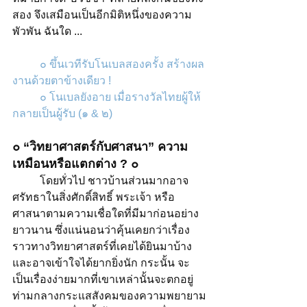
สอง จึงเสมือนเป็นอีกมิติหนึ่งของความ
พัวพัน ฉันใด ...
๐ ขึ้นเวทีรับโนเบลสองครั้ง สร้างผล
งานด้วยตาข้างเดียว !
๐ โนเบลยังอาย เมื่อรางวัลไทยผู้ให้
กลายเป็นผู้รับ (๑ & ๒)
๐ “วิทยาศาสตร์กับศาสนา” ความ
เหมือนหรือแตกต่าง ? ๐
	โดยทั่วไป ชาวบ้านส่วนมากอาจ
ศรัทธาในสิ่งศักดิ์สิทธิ์ พระเจ้า หรือ
ศาสนาตามความเชื่อใดที่มีมาก่อนอย่าง
ยาวนาน ซึ่งแน่นอนว่าคุ้นเคยกว่าเรื่อง
ราวทางวิทยาศาสตร์ที่เคยได้ยินมาบ้าง
และอาจเข้าใจได้ยากยิ่งนัก กระนั้น จะ
เป็นเรื่องง่ายมากที่เขาเหล่านั้นจะตกอยู่
ท่ามกลางกระแสสังคมของความพยายาม