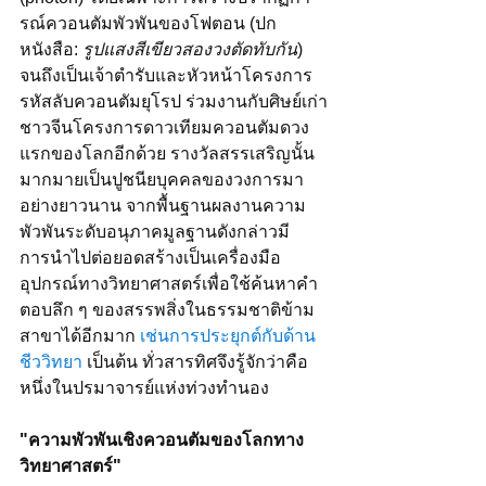
รณ์ควอนตัมพัวพันของโฟตอน (
ปก
หนังสือ:
 รูปแสงสีเขียวสองวงตัดทับกัน
)
จนถึงเป็นเจ้าตำรับและหัวหน้าโครงการ
รหัสลับควอนตัมยุโรป ร่วมงานกับศิษย์เก่า
ชาวจีนโครงการดาวเทียมควอนตัมดวง
แรกของโลกอีกด้วย รางวัลสรรเสริญนั้น
มากมายเป็นปูชนียบุคคลของวงการมา
อย่างยาวนาน จากพื้นฐานผลงานความ
พัวพันระดับอนุภาคมูลฐานดังกล่าวมี
การนำไปต่อยอดสร้างเป็นเครื่องมือ
อุปกรณ์ทางวิทยาศาสตร์เพื่อใช้ค้นหาคำ
ตอบลึก ๆ ของสรรพสิ่งในธรรมชาติข้าม
สาขาได้อีกมาก 
เช่นการประยุกต์กับด้าน
ชีววิทยา
 เป็นต้น ทั่วสารทิศจึงรู้จักว่าคือ
หนึ่งในปรมาจารย์แห่งท่วงทำนอง
"ความพัวพันเชิงควอนตัมของโลกทาง
วิทยาศาสตร์"