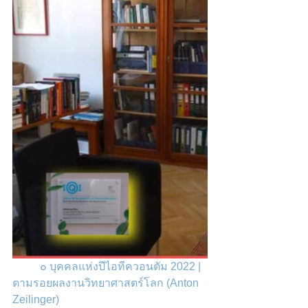
๐ บุคคลแห่งปีไอทีควอนตัม 2022 | 
ตามรอยผลงานวิทยาศาสตร์โลก (Anton 
Zeilinger)