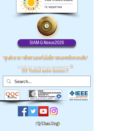
SIAM-Q-Nexus2026
“ศูนย์กลางการติดตามเทคโนโลยีสารสนเทศเชิงควอนตัม”
2026 by quantum academy
&
IEEE Thailand section Quantum IT
(
Q-Thai.Org)