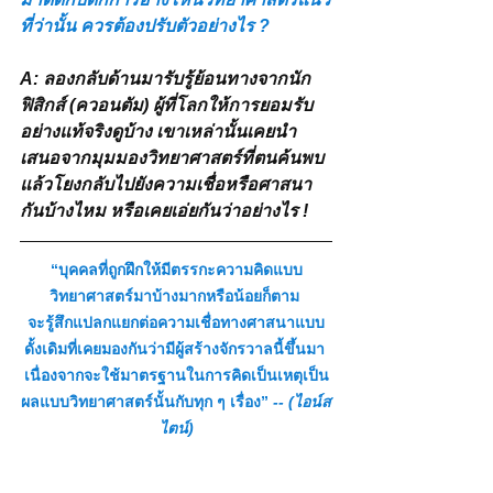
ที่ว่านั้น ควรต้องปรับตัวอย่างไร ?
A: ลองกลับด้านมารับรู้ย้อนทางจากนัก
ฟิสิกส์ (ควอนตัม) ผู้ที่โลกให้การยอมรับ
อย่างแท้จริงดูบ้าง เขาเหล่านั้นเคยนำ
เสนอจากมุมมองวิทยาศาสตร์ที่ตนค้นพบ
แล้วโยงกลับไปยังความเชื่อหรือศาสนา
กันบ้างไหม หรือเคยเอ่ยกันว่าอย่างไร !
“บุคคลที่ถูกฝึกให้มีตรรกะความคิดแบบ
วิทยาศาสตร์มาบ้างมากหรือน้อยก็ตาม 
จะรู้สึกแปลกแยกต่อความเชื่อทางศาสนาแบบ
ดั้งเดิมที่เคยมองกันว่ามีผู้สร้างจักรวาลนี้ขึ้นมา 
เนื่องจากจะใช้มาตรฐานในการคิดเป็นเหตุเป็น
ผลแบบวิทยาศาสตร์นั้นกับทุก ๆ เรื่อง” 
-- (ไอน์ส
ไตน์)