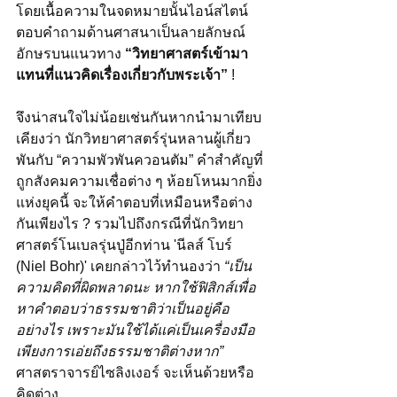
โดยเนื้อความในจดหมายนั้นไอน์สไตน์
ตอบคำถามด้านศาสนาเป็นลายลักษณ์
อักษรบนแนวทาง 
“วิทยาศาสตร์เข้ามา
แทนที่แนวคิดเรื่องเกี่ยวกับพระเจ้า” 
!
จึงน่าสนใจไม่น้อยเช่นกันหากนำมาเทียบ
เคียงว่า นักวิทยาศาสตร์รุ่นหลานผู้เกี่ยว
พันกับ “ความพัวพันควอนตัม” คำสำคัญที่
ถูกสังคมความเชื่อต่าง ๆ ห้อยโหนมากยิ่ง
แห่งยุคนี้ จะให้คำตอบที่เหมือนหรือต่าง
กันเพียงไร ? รวมไปถึงกรณีที่นักวิทยา
ศาสตร์โนเบลรุ่นปู่อีกท่าน 'นีลส์ โบร์ 
(Niel Bohr)' เคยกล่าวไว้ทำนองว่า 
“เป็น
ความคิดที่ผิดพลาดนะ หากใช้ฟิสิกส์เพื่อ
หาคำตอบว่าธรรมชาติว่าเป็นอยู่คือ
อย่างไร เพราะมันใช้ได้แค่เป็นเครื่องมือ
เพียงการเอ่ยถึงธรรมชาติต่างหาก”
ศาสตราจารย์ไซลิงเงอร์ จะเห็นด้วยหรือ
คิดต่าง