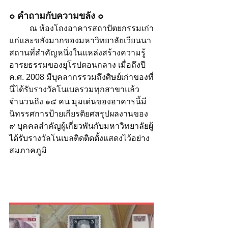
๐ คำถามกับความขลัง ๐
ณ ห้องโถงอาคารสถาปัตยกรรมเก่า
แก่และขลังมากของมหาวิทยาลัยเวียนนา 
สถานที่สำคัญหนึ่งในแหล่งสร้างความรู้
อารยธรรมของยุโรปตอนกลาง เมื่อถึงปี 
ค.ศ. 2008 มีบุคลากรรวมถึงศิษย์เก่าของที่
นี่ได้รับรางวัลโนเบลรวมทุกสาขาแล้ว
จำนวนถึง ๑๕ คน มุมเด่นของอาคารนี้มี
นิทรรศการป้ายเกียรติยศสรุปผลงานของ 
๙ บุคคลสำคัญผู้เกี่ยวพันกับมหาวิทยาลัยผู้
ได้รับรางวัลโนเบลติดติดตั้งแสดงไว้อย่าง
สมภาคภูมิ 