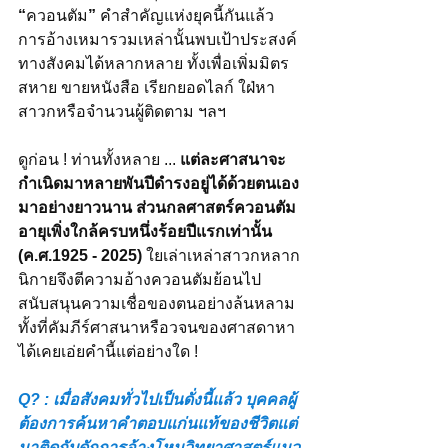
“
ควอนตัม
”
 คำสำคัญแห่งยุคนี้กันแล้ว 
การอ้างเหมารวมเหล่านั้นพบเป้าประสงค์
ทางสังคมได้หลากหลาย ทั้งเพื่อเพิ่มมิตร
สหาย ขายหนังสือ เรียกยอดไลก์ ใฝ่หา
สาวกหรือจำนวนผู้ติดตาม ฯลฯ
ดูก่อน ! ท่านทั้งหลาย ...
 แต่ละศาสนาจะ
กำเนิดมาหลายพันปีดำรงอยู่ได้ด้วยตนเอง
มาอย่างยาวนาน ส่วนกลศาสตร์ควอนตัม
อายุเพิ่งใกล้ครบหนึ่งร้อยปีแรกเท่านั้น 
(ค.ศ.1925 - 2025)
 ใยเล่าเหล่าสาวกหลาก
นิกายจึงตีความอ้างควอนตัมย้อนไป
สนับสนุนความเชื่อของตนอย่างล้นหลาม 
ทั้งที่คัมภีร์ศาสนาหรือวจนของศาสดาหา
ได้เคยเอ่ยคำนี้แต่อย่างใด !
Q? : เมื่อสังคมทั่วไปเป็นดั่งนี้แล้ว บุคคลผู้
ต้องการค้นหาคำตอบแก่นแท้ของชีวิตแต่
มาติดกับดักการอ้างโหนวิทยาศาสตร์แนว