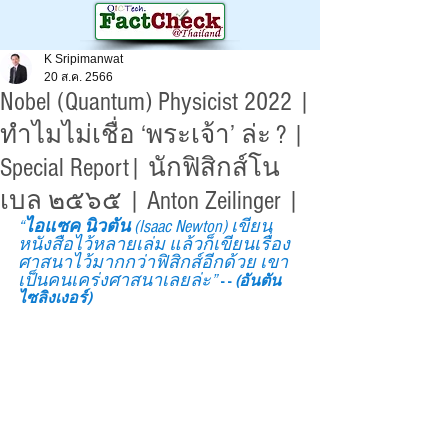
K Sripimanwat
20 ส.ค. 2566
Nobel (Quantum) Physicist 2022 |
ทำไมไม่เชื่อ ‘พระเจ้า’ ล่ะ ? |
Special Report| นักฟิสิกส์โน
เบล ๒๕๖๕ | Anton Zeilinger |
“
ไอแซค นิวตัน 
(Isaac Newton) เขียน
หนังสือไว้หลายเล่ม แล้วก็เขียนเรื่อง
ศาสนาไว้มากกว่าฟิสิกส์อีกด้วย เขา
เป็นคนเคร่งศาสนาเลยล่ะ”
- - 
(อันตัน 
ไซลิงเงอร์)