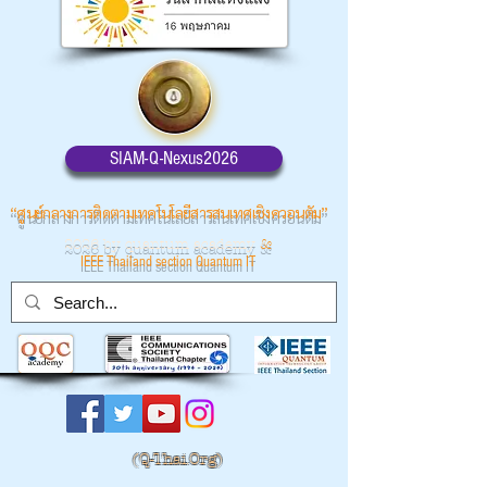
SIAM-Q-Nexus2026
“ศูนย์กลางการติดตามเทคโนโลยีสารสนเทศเชิงควอนตัม”
2026 by quantum academy
&
IEEE Thailand section Quantum IT
(
Q-Thai.Org)