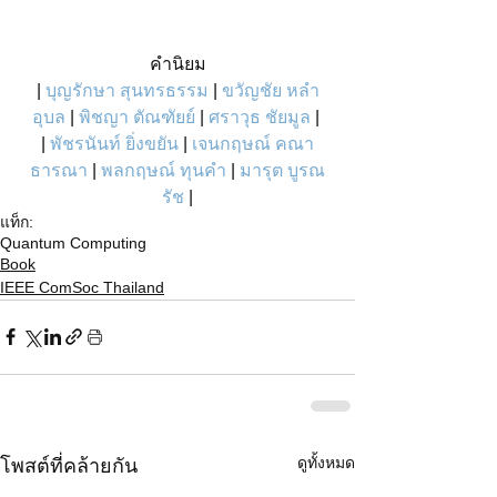
คำนิยม
|
บุญรักษา สุนทรธรรม
|
ขวัญชัย หลำ
อุบล
 | 
พิชญา ตัณฑัยย์
 | 
ศราวุธ ชัยมูล
 | 
| 
พัชรนันท์ ยิ่งขยัน
 | 
เจนกฤษณ์ คณา
ธารณา
 | 
พลกฤษณ์ ทุนคำ
 |
 มารุต บูรณ
รัช
 |
แท็ก:
Quantum Computing
Book
IEEE ComSoc Thailand
ดูทั้งหมด
โพสต์ที่คล้ายกัน