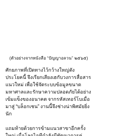
(ตัวอย่างจากหนังสือ “ปัญญาอลวน” ๒๕๖๕)
ศักยภาพที่เปิดทางไว้กว้างใหญ่ดัง
ประโยคนี้ จึงเรียกเสียงเฮกับวงการสื่อสาร
แนวใหม่ เพื่อใช้จัดระบบข้อมูลขนาด
มหาศาลและรักษาความปลอดภัยได้อย่าง
เข้มแข็งของอนาคต จากรหัสเทอร์โบเมื่อ
มาสู่ “บล็อกเชน” งานนี้จึงช่างน่าพิศมัยยิ่ง
นัก
แถมท้ายด้วยการข้ามแนวสาขาอีกครั้ง
ใหญ่ เมื่อโลกไอทีกำลังมีพัฒนาการคู่