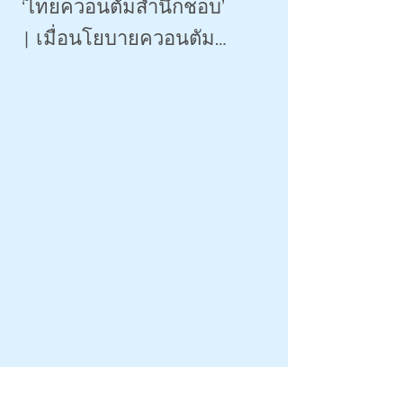
‘ไทยควอนตัมสำนึกชอบ’
| เมื่อนโยบายควอนตัม
เกินจริงระบาดหนัก 2026
|
FOLLOW US