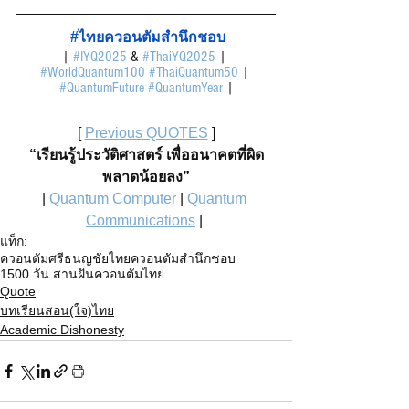
#
ไทยควอนตัมสำนึกชอบ
| 
#IYQ2025
 & 
#ThaiYQ2025
 | 
#WorldQuantum100
#ThaiQuantum50
 | 
#QuantumFuture
#QuantumYear
 |
[ 
Previous QUOTES
 ]
“เรียนรู้ประวัติศาสตร์ เพื่ออนาคตที่ผิด
พลาดน้อยลง”
| 
Quantum Computer 
| 
Quantum 
Communications
 |
แท็ก:
ควอนตัมศรีธนญชัย
ไทยควอนตัมสำนึกชอบ
1500 วัน สานฝันควอนตัมไทย
Quote
บทเรียนสอน(ใจ)ไทย
Academic Dishonesty