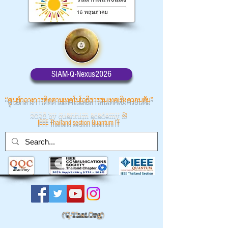
SIAM-Q-Nexus2026
“ศูนย์กลางการติดตามเทคโนโลยีสารสนเทศเชิงควอนตัม”
2026 by quantum academy
&
IEEE Thailand section Quantum IT
(
Q-Thai.Org)