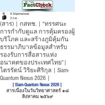
K Sripimanwat
2 ก.ค.
(สาร) | กสทช. | “ทรรศนะ
การกำกับดูแล การคุ้มครองผู้
บริโภค และสร้างภูมิคุ้มกัน
ธรรมาภิบาลข้อมูลสำหรับ
รองรับการสื่อสารแห่ง
อนาคตของประเทศไทย”|
ไตรรัตน์ วิริยะศิริกุล | Siam-
Quantum Nexus 2026 |
[ Siam-Quantum Nexus 2026 ] 
สารเนื่องในวันวิทยาศาสตร์ ๑๘​
สิงหาคม ๒๕๖๙