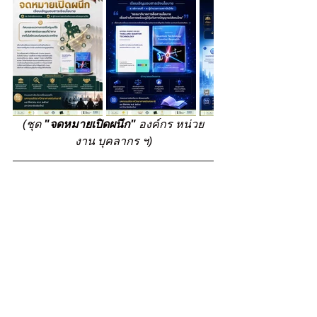
(ชุด 
"จดหมายเปิดผนึก"
 องค์กร หน่วย
งาน บุคลากร ฯ)