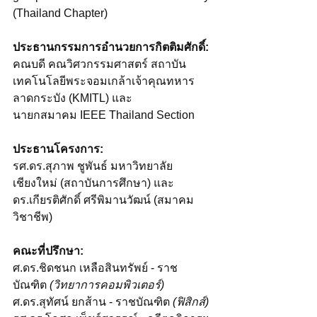
(Thailand Chapter)
ประธานกรรมการอำนวยการกิตติมศักดิ์:
คณบดี คณวิศวกรรมศาสตร์ สถาบัน
เทคโนโลยีพระจอมเกล้าเจ้าคุณทหาร 
ลาดกระบัง (KMITL) และ
นายกสมาคม IEEE Thailand Section
ประธานโครงการ:
รศ.ดร.สุภาพ ชูพันธ์ มหาวิทยาลัย
เชียงใหม่ (สถาบันการศึกษา) และ
ดร.เกียรติศักดิ์ ศรีพิมานวัฒน์ (สมาคม
วิชาชีพ)
คณะที่ปรึกษา:
ศ.ดร.ชิดชนก เหลือสินทรัพย์ - ราช
บัณฑิต 
(วิทยาการคอมพิวเตอร์)
ศ.ดร.สุทัศน์ ยกส้าน - ราชบัณฑิต 
(ฟิสิกส์)