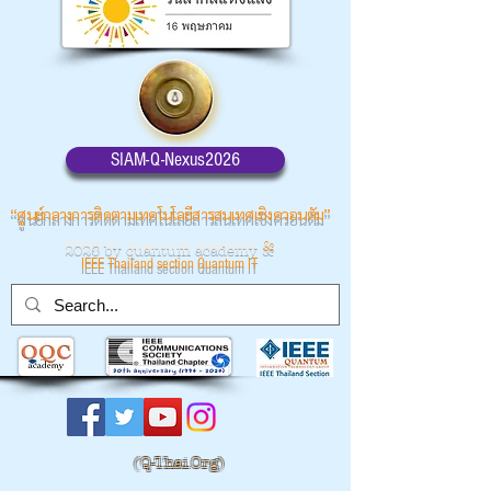
SIAM-Q-Nexus2026
“ศูนย์กลางการติดตามเทคโนโลยีสารสนเทศเชิงควอนตัม”
2026 by quantum academy
&
IEEE Thailand section Quantum IT
(
Q-Thai.Org)